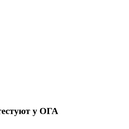
тестуют у ОГА