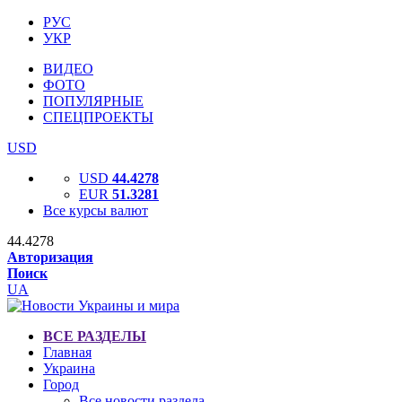
РУС
УКР
ВИДЕО
ФОТО
ПОПУЛЯРНЫЕ
СПЕЦПРОЕКТЫ
USD
USD
44.4278
EUR
51.3281
Все курсы валют
44.4278
Авторизация
Поиск
UA
ВСЕ РАЗДЕЛЫ
Главная
Украина
Город
Все новости раздела