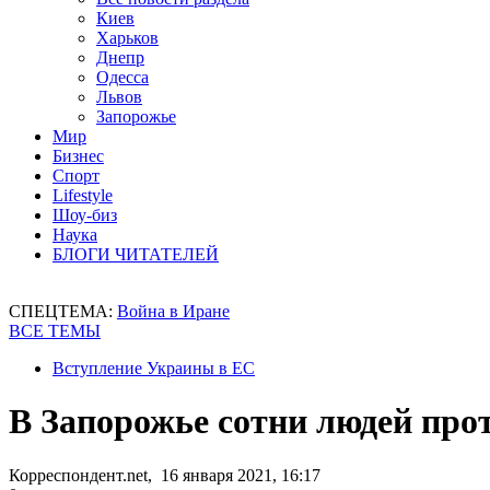
Киев
Харьков
Днепр
Одесса
Львов
Запорожье
Мир
Бизнес
Спорт
Lifestyle
Шоу-биз
Наука
БЛОГИ ЧИТАТЕЛЕЙ
СПЕЦТЕМА:
Война в Иране
ВСЕ ТЕМЫ
Вступление Украины в ЕС
В Запорожье сотни людей про
Корреспондент.net, 16 января 2021, 16:17