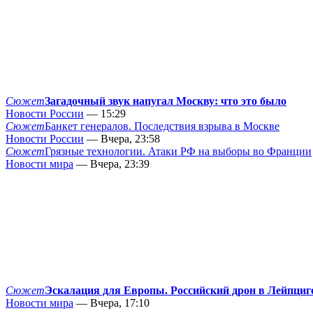
Сюжет
Загадочный звук напугал Москву: что это было
Новости России
— 15:29
Сюжет
Банкет генералов. Последствия взрыва в Москве
Новости России
— Вчера, 23:58
Сюжет
Грязные технологии. Атаки РФ на выборы во Франции
Новости мира
— Вчера, 23:39
Сюжет
Эскалация для Европы. Российский дрон в Лейпциг
Новости мира
— Вчера, 17:10