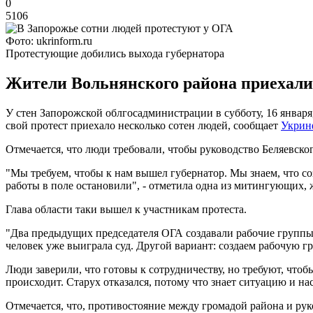
0
5106
Фото: ukrinform.ru
Протестующие добились выхода губернатора
Жители Вольнянского района приехали 
У стен Запорожской облгосадминистрации в субботу, 16 января
свой протест приехало несколько сотен людей, сообщает
Укрин
Отмечается, что люди требовали, чтобы руководство Беляевско
"Мы требуем, чтобы к нам вышел губернатор. Мы знаем, что соз
работы в поле остановили", - отметила одна из митингующих,
Глава области таки вышел к участникам протеста.
"Два предыдущих председателя ОГА создавали рабочие группы, 
человек уже выиграла суд. Другой вариант: создаем рабочую гр
Люди заверили, что готовы к сотрудничеству, но требуют, что
происходит. Старух отказался, потому что знает ситуацию и на
Отмечается, что, противостояние между громадой района и ру