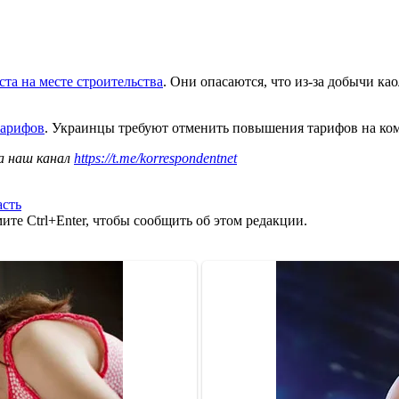
та на месте строительства
. Они опасаются, что из-за добычи ка
тарифов
. Украинцы требуют отменить повышения тарифов на ко
а наш канал
https://t.me/korrespondentnet
асть
те Ctrl+Enter, чтобы сообщить об этом редакции.