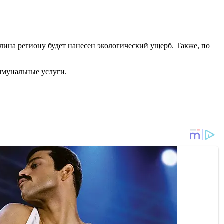
олина региону будет нанесен экологический ущерб. Также, по
ммунальные услуги.