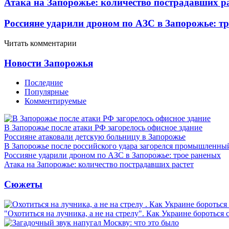
Атака на Запорожье: количество пострадавших р
Россияне ударили дроном по АЗС в Запорожье: т
Читать комментарии
Новости Запорожья
Последние
Популярные
Комментируемые
В Запорожье после атаки РФ загорелось офисное здание
Россияне атаковали детскую больницу в Запорожье
В Запорожье после российского удара загорелся промышленны
Россияне ударили дроном по АЗС в Запорожье: трое раненых
Атака на Запорожье: количество пострадавших растет
Сюжеты
"Охотиться на лучника, а не на стрелу". Как Украине бороться 