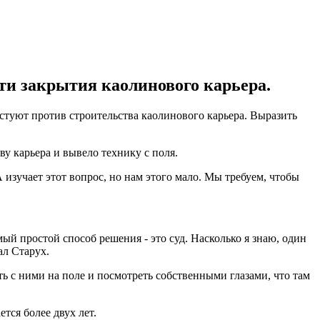
ти закрытия каолинового карьера.
стуют против строительства каолинового карьера. Выразить
у карьера и вывело технику с поля.
 изучает этот вопрос, но нам этого мало. Мы требуем, чтобы
й простой способ решения - это суд. Насколько я знаю, один
ал Старух.
ь с ними на поле и посмотреть собственными глазами, что там
ся более двух лет.