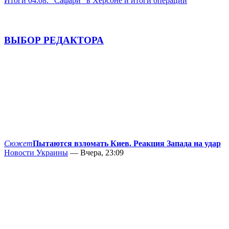
Итоги 04.08: "Сафари" в Херсоне и итоги операции
ВЫБОР РЕДАКТОРА
Сюжет
Пытаются взломать Киев. Реакция Запада на удар
Новости Украины
— Вчера, 23:09