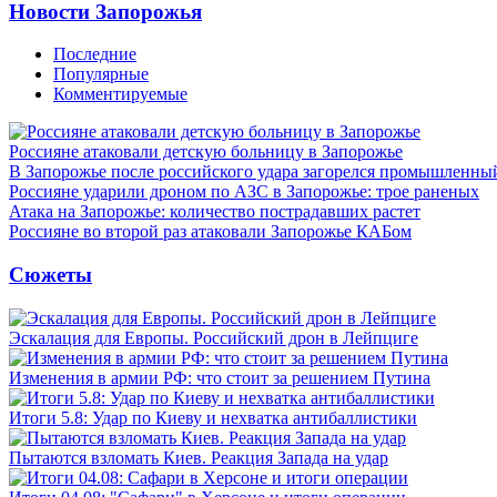
Новости Запорожья
Последние
Популярные
Комментируемые
Россияне атаковали детскую больницу в Запорожье
В Запорожье после российского удара загорелся промышленны
Россияне ударили дроном по АЗС в Запорожье: трое раненых
Атака на Запорожье: количество пострадавших растет
Россияне во второй раз атаковали Запорожье КАБом
Сюжеты
Эскалация для Европы. Российский дрон в Лейпциге
Изменения в армии РФ: что стоит за решением Путина
Итоги 5.8: Удар по Киеву и нехватка антибаллистики
Пытаются взломать Киев. Реакция Запада на удар