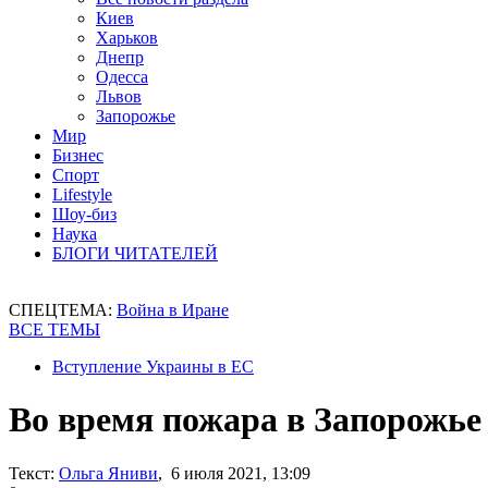
Киев
Харьков
Днепр
Одесса
Львов
Запорожье
Мир
Бизнес
Спорт
Lifestyle
Шоу-биз
Наука
БЛОГИ ЧИТАТЕЛЕЙ
СПЕЦТЕМА:
Война в Иране
ВСЕ ТЕМЫ
Вступление Украины в ЕС
Во время пожара в Запорожье
Текст:
Ольга Яниви
, 6 июля 2021, 13:09