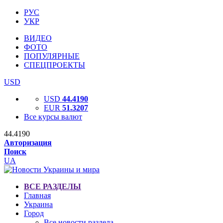
РУС
УКР
ВИДЕО
ФОТО
ПОПУЛЯРНЫЕ
СПЕЦПРОЕКТЫ
USD
USD
44.4190
EUR
51.3207
Все курсы валют
44.4190
Авторизация
Поиск
UA
ВСЕ РАЗДЕЛЫ
Главная
Украина
Город
Все новости раздела