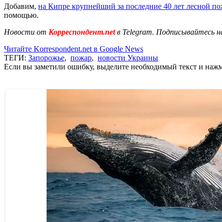
Добавим,
на Кипре крупнейший за последние 40 лет лесной п
помощью.
Новости от
Корреспондент.net
в Telegram. Подписывайтесь н
Читайте Korrespondent.net в Google News
ТЕГИ:
Запорожье
,
пожар
,
новости Украины
Если вы заметили ошибку, выделите необходимый текст и нажми