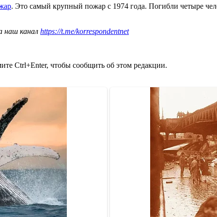
ожар
. Это самый крупный пожар с 1974 года. Погибли четыре че
а наш канал
https://t.me/korrespondentnet
те Ctrl+Enter, чтобы сообщить об этом редакции.