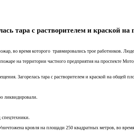
лась тара с растворителем и краской на 
ожар, во время которого травмировались трое работников. Люд
 пожаре на территории частного предприятия на проспекте Мото
щения. Загорелась тара с растворителем и краской на общей пло
ью ликвидировали.
ц спецтехники.
 Уничтожена кровля на площади 250 квадратных метров, во время