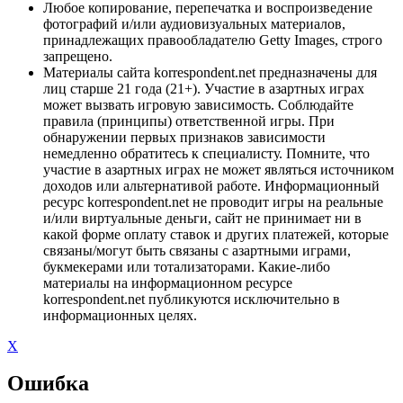
Любое копирование, перепечатка и воспроизведение
фотографий и/или аудиовизуальных материалов,
принадлежащих правообладателю Getty Images, строго
запрещено.
Материалы сайта korrespondent.net предназначены для
лиц старше 21 года (21+). Участие в азартных играх
может вызвать игровую зависимость. Соблюдайте
правила (принципы) ответственной игры. При
обнаружении первых признаков зависимости
немедленно обратитесь к специалисту. Помните, что
участие в азартных играх не может являться источником
доходов или альтернативой работе. Информационный
ресурс korrespondent.net не проводит игры на реальные
и/или виртуальные деньги, сайт не принимает ни в
какой форме оплату ставок и других платежей, которые
связаны/могут быть связаны с азартными играми,
букмекерами или тотализаторами. Какие-либо
материалы на информационном ресурсе
korrespondent.net публикуются исключительно в
информационных целях.
X
Ошибка