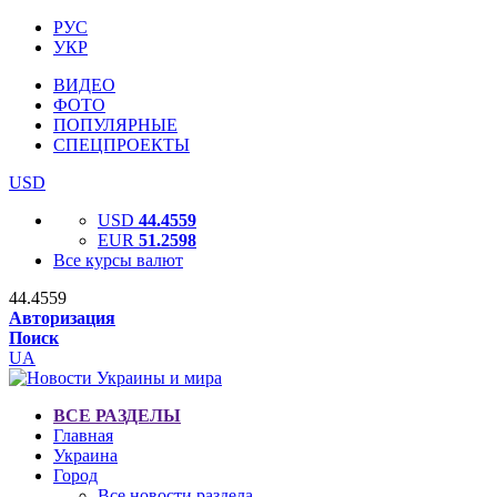
РУС
УКР
ВИДЕО
ФОТО
ПОПУЛЯРНЫЕ
СПЕЦПРОЕКТЫ
USD
USD
44.4559
EUR
51.2598
Все курсы валют
44.4559
Авторизация
Поиск
UA
ВСЕ РАЗДЕЛЫ
Главная
Украина
Город
Все новости раздела