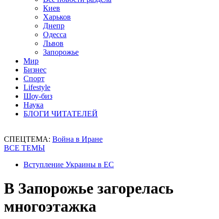
Киев
Харьков
Днепр
Одесса
Львов
Запорожье
Мир
Бизнес
Спорт
Lifestyle
Шоу-биз
Наука
БЛОГИ ЧИТАТЕЛЕЙ
СПЕЦТЕМА:
Война в Иране
ВСЕ ТЕМЫ
Вступление Украины в ЕС
В Запорожье загорелась
многоэтажка