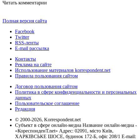
Читать комментарии
Полная версия сайта
Facebook
Twitter
RSS-ленты
E-mail рассылка
Контакты
Реклама на сайте
Использование материалов korrespondent.net
Правила пользования сайтом
Договор пользования сайтом
Политика в сфере конфиденциальности и персональных
данных
Пользовательское соглашение
Редакция
© 2000-2026, Korrespondent.net
Субъект в сфере онлайн-медиа Название онлайн-медиа -
«КореспонденТ.net» Адрес: 02091, місто Київ,
ХАРКІВСЬКЕ ШОСЕ, будинок 172-Б, офіс 208/1 E-mail: