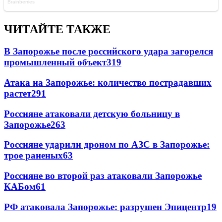
ЧИТАЙТЕ ТАКЖЕ
В Запорожье после российского удара загорелся
промышленный объект
319
Атака на Запорожье: количество пострадавших
растет
291
Россияне атаковали детскую больницу в
Запорожье
263
Россияне ударили дроном по АЗС в Запорожье:
трое раненых
63
Россияне во второй раз атаковали Запорожье
КАБом
61
РФ атаковала Запорожье: разрушен Эпицентр
19