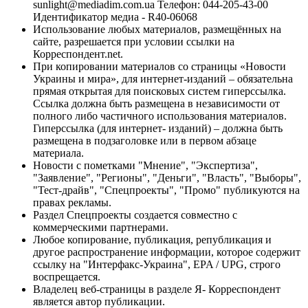
sunlight@mediadim.com.ua
Телефон: 044-205-43-00
Идентификатор медиа - R40-06068
Использование любых материалов, размещённых на
сайте, разрешается при условии ссылки на
Корреспондент.net.
При копировании материалов со страницы «Новости
Украины и мира», для интернет-изданий – обязательна
прямая открытая для поисковых систем гиперссылка.
Ссылка должна быть размещена в независимости от
полного либо частичного использования материалов.
Гиперссылка (для интернет- изданий) – должна быть
размещена в подзаголовке или в первом абзаце
материала.
Новости с пометками "Мнение", "Экспертиза",
"Заявление", "Регионы", "Деньги", "Власть", "Выборы",
"Тест-драйв", "Спецпроекты", "Промо" публикуются на
правах рекламы.
Раздел Спецпроекты создается совместно с
коммерческими партнерами.
Любое копирование, публикация, републикация и
другое распространение информации, которое содержит
ссылку на "Интерфакс-Украина", EPA / UPG, строго
воспрещается.
Владелец веб-страницы в разделе Я- Корреспондент
является автор публикации.