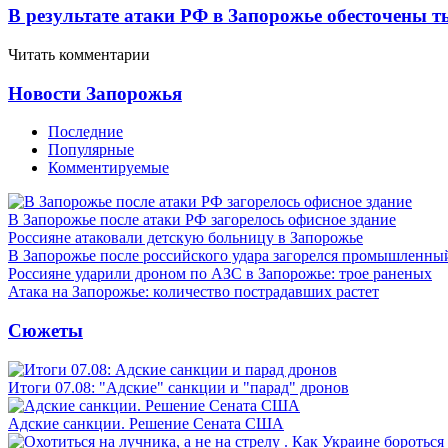
В результате атаки РФ в Запорожье обесточены т
Читать комментарии
Новости Запорожья
Последние
Популярные
Комментируемые
В Запорожье после атаки РФ загорелось офисное здание
Россияне атаковали детскую больницу в Запорожье
В Запорожье после российского удара загорелся промышленны
Россияне ударили дроном по АЗС в Запорожье: трое раненых
Атака на Запорожье: количество пострадавших растет
Сюжеты
Итоги 07.08: "Адские" санкции и "парад" дронов
Адские санкции. Решение Сената США