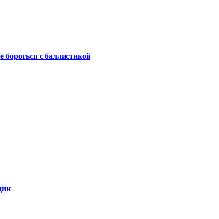
не бороться с баллистикой
ции