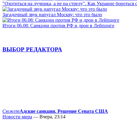
"Охотиться на лучника, а не на стрелу". Как Украине бороться 
Загадочный звук напугал Москву: что это было
Итоги 06.08: Санкции против РФ и дрон в Лейпциге
ВЫБОР РЕДАКТОРА
Сюжет
Адские санкции. Решение Сената США
Новости мира
— Вчера, 23:14