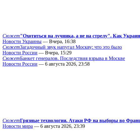
Сюжет
"Охотиться на лучника, а не на стрелу". Как Украи
Новости Украины
— Вчера, 16:38
Сюжет
Загадочный звук напугал Москву: что это было
Новости России
— Вчера, 15:29
Сюжет
Банкет генералов. Последствия взрыва в Москве
Новости России
— 6 августа 2026, 23:58
Сюжет
Грязные технологии. Атаки РФ на выборы во Фран
Новости мира
— 6 августа 2026, 23:39