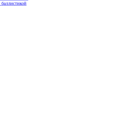
с баллистикой