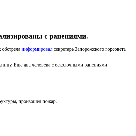
тализированы с ранениями.
х обстрела
информировал
секретарь Запорожского горсовета
льницу. Еще два человека с осколочными ранениями
уктуры, произошел пожар.