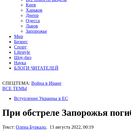
Киев
Харьков
Днепр
Одесса
Львов
Запорожье
Мир
Бизнес
Спорт
Lifestyle
Шоу-биз
Наука
БЛОГИ ЧИТАТЕЛЕЙ
СПЕЦТЕМА:
Война в Иране
ВСЕ ТЕМЫ
Вступление Украины в ЕС
При обстреле Запорожья пог
Текст:
Олена Буркало
, 13 августа 2022, 00:19