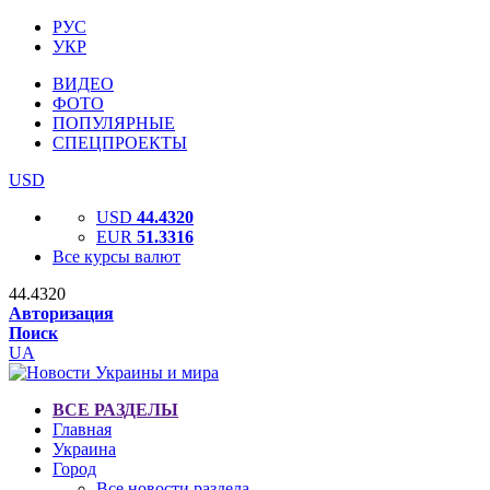
РУС
УКР
ВИДЕО
ФОТО
ПОПУЛЯРНЫЕ
СПЕЦПРОЕКТЫ
USD
USD
44.4320
EUR
51.3316
Все курсы валют
44.4320
Авторизация
Поиск
UA
ВСЕ РАЗДЕЛЫ
Главная
Украина
Город
Все новости раздела