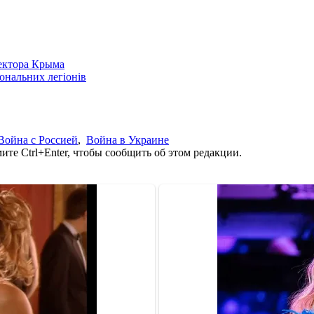
сектора Крыма
іональних легіонів
Война с Россией
,
Война в Украине
те Ctrl+Enter, чтобы сообщить об этом редакции.