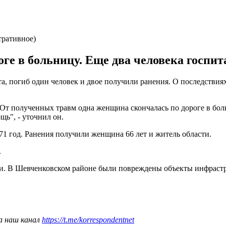
тративное)
ге в больницу. Еще два человека госпи
та, погиб один человек и двое получили ранения. О последствия
. От полученных травм одна женщина скончалась по дороге в бо
ь", - уточнил он.
1 год. Ранения получили женщина 66 лет и житель области.
.
и. В Шевченковском районе были повреждены объекты инфрастр
а наш канал
https://t.me/korrespondentnet