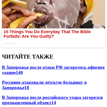
ЧИТАЙТЕ ТАКЖЕ
В Запорожье после атаки РФ загорелось офисное
здание
140
Россияне атаковали детскую больницу в
Запорожье
18
В Запорожье после российского удара загорелся
промышленный объект
14