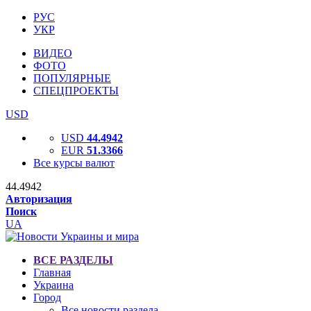
РУС
УКР
ВИДЕО
ФОТО
ПОПУЛЯРНЫЕ
СПЕЦПРОЕКТЫ
USD
USD
44.4942
EUR
51.3366
Все курсы валют
44.4942
Авторизация
Поиск
UA
ВСЕ РАЗДЕЛЫ
Главная
Украина
Город
Все новости раздела