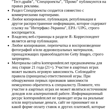
"Тест-драйв", "Спецпроекты", "Промо" публикуются на
правах рекламы.
Раздел Спецпроекты создается совместно с
коммерческими партнерами.
Любое копирование, публикация, републикация и
другое распространение информации, которое содержит
ссылку на "Интерфакс-Украина", EPA / UPG, строго
воспрещается.
Владелец веб-страницы в разделе Я- Корреспондент
является автор публикации.
Любое копирование, перепечатка и воспроизведение
фотографий и/или аудиовизуальных материалов,
принадлежащих правообладателю Getty Images, строго
запрещено.
Материалы сайта korrespondent.net предназначены для
лиц старше 21 года (21+). Участие в азартных играх
может вызвать игровую зависимость. Соблюдайте
правила (принципы) ответственной игры. При
обнаружении первых признаков зависимости
немедленно обратитесь к специалисту. Помните, что
участие в азартных играх не может являться источником
доходов или альтернативой работе. Информационный
ресурс korrespondent.net не проводит игры на реальные
и/или виртуальные деньги, сайт не принимает ни в
какой форме оплату ставок и других платежей, которые