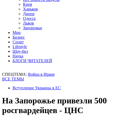
Киев
Харьков
Днепр
Одесса
Львов
Запорожье
Мир
Бизнес
Спорт
Lifestyle
Шоу-биз
Наука
БЛОГИ ЧИТАТЕЛЕЙ
СПЕЦТЕМА:
Война в Иране
ВСЕ ТЕМЫ
Вступление Украины в ЕС
На Запорожье привезли 500
росгвардейцев - ЦНС