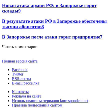
Новая атака армии РФ: в Запорожье горят
склады
9
В результате атаки РФ в Запорожье обесточены
тысячи абонентов
8
В Запорожье после атаки горит предприятие
7
Читать комментарии
Полная версия сайта
Facebook
Twitter
RSS-ленты
E-mail рассылка
Контакты
Реклама на сайте
Использование материалов korrespondent.net
Правила пользования сайтом