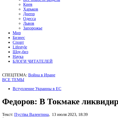
Киев
Харьков
Днепр
Одесса
Львов
Запорожье
Мир
Бизнес
Спорт
Lifestyle
Шоу-биз
Наука
БЛОГИ ЧИТАТЕЛЕЙ
СПЕЦТЕМА:
Война в Иране
ВСЕ ТЕМЫ
Вступление Украины в ЕС
Федоров: В Токмаке ликвидир
Текст:
Пустіва Валентина
, 13 июля 2023, 18:39