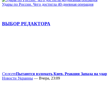
Удары по России. Чего достигла 40-дневная операция
ВЫБОР РЕДАКТОРА
Сюжет
Пытаются взломать Киев. Реакция Запада на удар
Новости Украины
— Вчера, 23:09