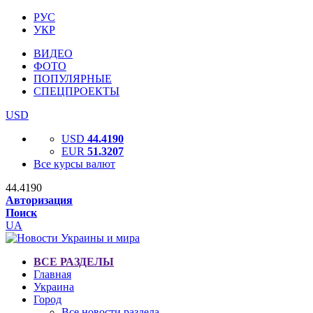
РУС
УКР
ВИДЕО
ФОТО
ПОПУЛЯРНЫЕ
СПЕЦПРОЕКТЫ
USD
USD
44.4190
EUR
51.3207
Все курсы валют
44.4190
Авторизация
Поиск
UA
ВСЕ РАЗДЕЛЫ
Главная
Украина
Город
Все новости раздела