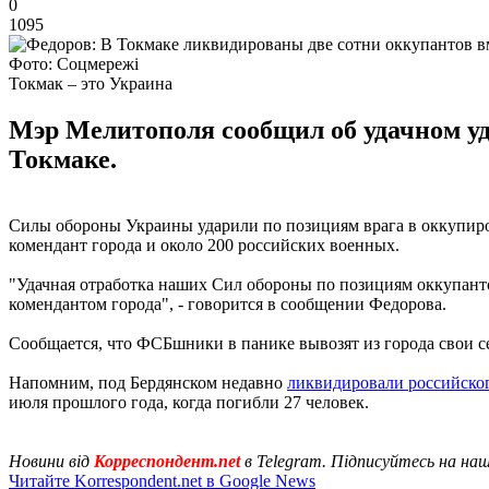
0
1095
Фото: Соцмережі
Токмак – это Украина
Мэр Мелитополя сообщил об удачном у
Токмаке.
Силы обороны Украины ударили по позициям врага в оккупир
комендант города и около 200 российских военных.
"Удачная отработка наших Сил обороны по позициям оккупанто
комендантом города", - говорится в сообщении Федорова.
Сообщается, что ФСБшники в панике вывозят из города свои с
Напомним, под Бердянском недавно
ликвидировали российског
июля прошлого года, когда погибли 27 человек.
Новини від
Корреспондент.net
в Telegram. Підписуйтесь на на
Читайте Korrespondent.net в Google News