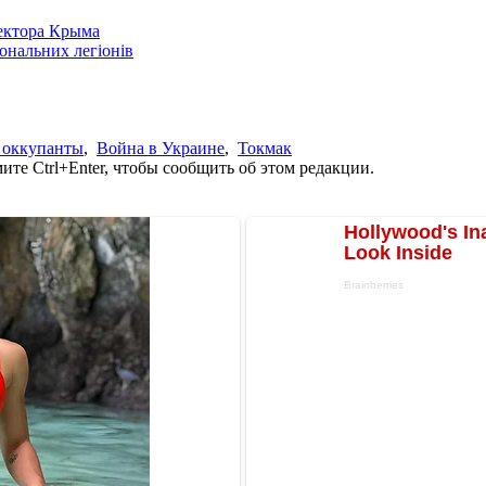
сектора Крыма
іональних легіонів
 оккупанты
,
Война в Украине
,
Токмак
те Ctrl+Enter, чтобы сообщить об этом редакции.