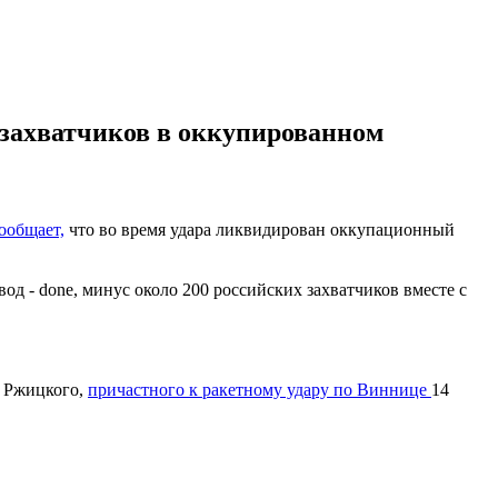
захватчиков в оккупированном
ообщает,
что во время удара ликвидирован оккупационный
д - done, минус около 200 российских захватчиков вместе с
я Ржицкого,
причастного к ракетному удару по Виннице
14