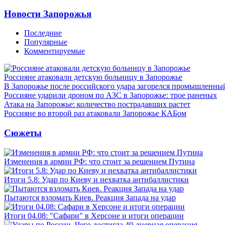
Новости Запорожья
Последние
Популярные
Комментируемые
Россияне атаковали детскую больницу в Запорожье
В Запорожье после российского удара загорелся промышленны
Россияне ударили дроном по АЗС в Запорожье: трое раненых
Атака на Запорожье: количество пострадавших растет
Россияне во второй раз атаковали Запорожье КАБом
Сюжеты
Изменения в армии РФ: что стоит за решением Путина
Итоги 5.8: Удар по Киеву и нехватка антибаллистики
Пытаются взломать Киев. Реакция Запада на удар
Итоги 04.08: "Сафари" в Херсоне и итоги операции