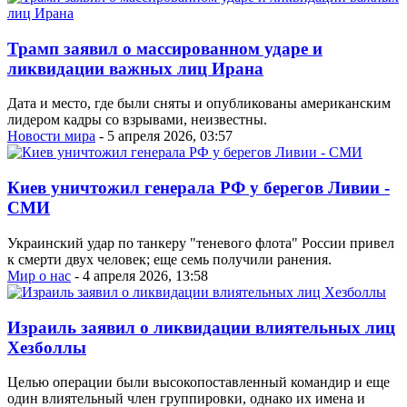
Трамп заявил о массированном ударе и
ликвидации важных лиц Ирана
Дата и место, где были сняты и опубликованы американским
лидером кадры со взрывами, неизвестны.
Новости мира
- 5 апреля 2026, 03:57
Киев уничтожил генерала РФ у берегов Ливии -
СМИ
Украинский удар по танкеру "теневого флота" России привел
к смерти двух человек; еще семь получили ранения.
Мир о нас
- 4 апреля 2026, 13:58
Израиль заявил о ликвидации влиятельных лиц
Хезболлы
Целью операции были высокопоставленный командир и еще
один влиятельный член группировки, однако их имена и