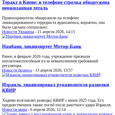
Теракт в Киеве: в телефоне стрелка обнаружена
неожиданная деталь
Правоохранители обнаружили на телефоне
ликвидированного террориста аудиозапись; вероятно, она
была сделана специально.
Новости Украины
- 21 апреля 2026, 14:15
Нацбанк ликвидирует Мотор-Банк
Ранее, в феврале 2026 года, учреждение признали
неплатежеспособным из-за невыполнения требований
регулятора.
Новости бизнеса
- 13 апреля 2026, 13:57
Израиль ликвидировал руководителя разведки
КВИР
Хадеми возглавлял разведку КВИР с июня 2025 года. Его
предшественник также погиб после ракетного удара Израиля.
Новости мира
- 6 апреля 2026, 12:14