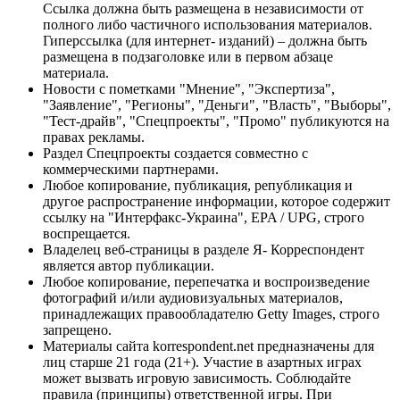
Ссылка должна быть размещена в независимости от
полного либо частичного использования материалов.
Гиперссылка (для интернет- изданий) – должна быть
размещена в подзаголовке или в первом абзаце
материала.
Новости с пометками "Мнение", "Экспертиза",
"Заявление", "Регионы", "Деньги", "Власть", "Выборы",
"Тест-драйв", "Спецпроекты", "Промо" публикуются на
правах рекламы.
Раздел Спецпроекты создается совместно с
коммерческими партнерами.
Любое копирование, публикация, републикация и
другое распространение информации, которое содержит
ссылку на "Интерфакс-Украина", EPA / UPG, строго
воспрещается.
Владелец веб-страницы в разделе Я- Корреспондент
является автор публикации.
Любое копирование, перепечатка и воспроизведение
фотографий и/или аудиовизуальных материалов,
принадлежащих правообладателю Getty Images, строго
запрещено.
Материалы сайта korrespondent.net предназначены для
лиц старше 21 года (21+). Участие в азартных играх
может вызвать игровую зависимость. Соблюдайте
правила (принципы) ответственной игры. При