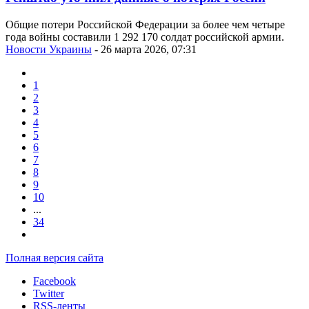
Общие потери Российской Федерации за более чем четыре
года войны составили 1 292 170 солдат российской армии.
Новости Украины
- 26 марта 2026, 07:31
1
2
3
4
5
6
7
8
9
10
...
34
Полная версия сайта
Facebook
Twitter
RSS-ленты