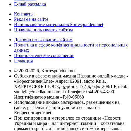
E-mail рассылка
Контакты
Реклама на сайте
Использование материалов korrespondent.net
Правила пользования сайтом
Договор пользования сайтом
Политика в сфере конфиденциальности и персональных
данных
Пользовательское соглашение
Редакция
© 2000-2026, Korrespondent.net
Субъект в сфере онлайн-медиа Название онлайн-медиа -
«КореспонденТ.net» Адрес: 02091, місто Київ,
ХАРКІВСЬКЕ ШОСЕ, будинок 172-Б, офіс 208/1 E-mail:
sunlight@mediadim.com.ua
Телефон: 044-205-43-00
Идентификатор медиа - R40-06068
Использование любых материалов, размещённых на
сайте, разрешается при условии ссылки на
Корреспондент.net.
При копировании материалов со страницы «Новости
Украины и мира», для интернет-изданий – обязательна
прямая открытая для поисковых систем гиперссылка.