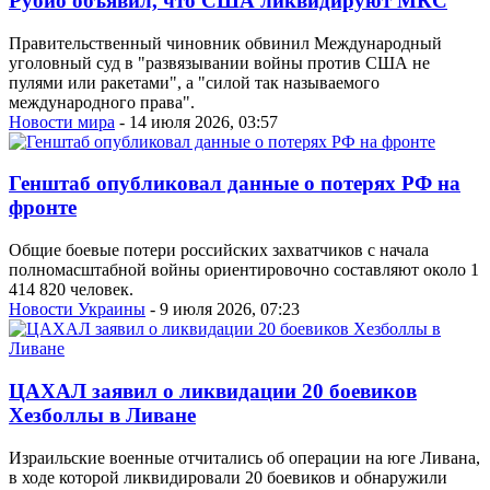
Рубио объявил, что США ликвидируют МКС
Правительственный чиновник обвинил Международный
уголовный суд в "развязывании войны против США не
пулями или ракетами", а "силой так называемого
международного права".
Новости мира
- 14 июля 2026, 03:57
Генштаб опубликовал данные о потерях РФ на
фронте
Общие боевые потери российских захватчиков с начала
полномасштабной войны ориентировочно составляют около 1
414 820 человек.
Новости Украины
- 9 июля 2026, 07:23
ЦАХАЛ заявил о ликвидации 20 боевиков
Хезболлы в Ливане
Израильские военные отчитались об операции на юге Ливана,
в ходе которой ликвидировали 20 боевиков и обнаружили