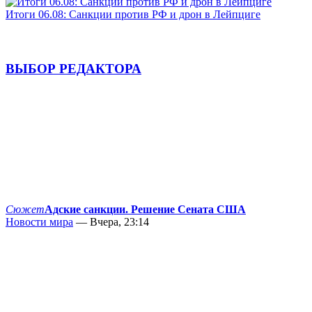
Итоги 06.08: Санкции против РФ и дрон в Лейпциге
ВЫБОР РЕДАКТОРА
Сюжет
Адские санкции. Решение Сената США
Новости мира
— Вчера, 23:14