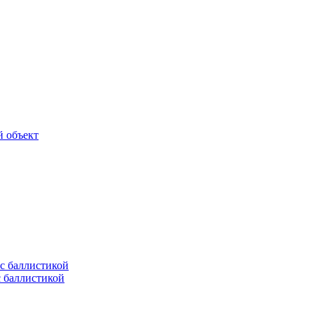
й объект
с баллистикой