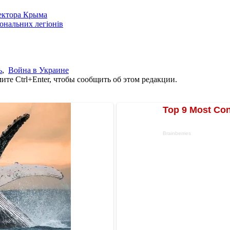
сектора Крыма
іональних легіонів
ь
,
Война в Украине
те Ctrl+Enter, чтобы сообщить об этом редакции.