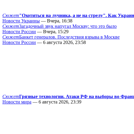
Сюжет
"Охотиться на лучника, а не на стрелу". Как Украи
Новости Украины
— Вчера, 16:38
Сюжет
Загадочный звук напугал Москву: что это было
Новости России
— Вчера, 15:29
Сюжет
Банкет генералов. Последствия взрыва в Москве
Новости России
— 6 августа 2026, 23:58
Сюжет
Грязные технологии. Атаки РФ на выборы во Фран
Новости мира
— 6 августа 2026, 23:39