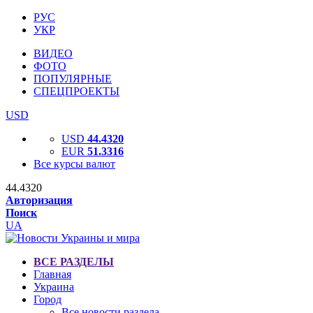
РУС
УКР
ВИДЕО
ФОТО
ПОПУЛЯРНЫЕ
СПЕЦПРОЕКТЫ
USD
USD
44.4320
EUR
51.3316
Все курсы валют
44.4320
Авторизация
Поиск
UA
ВСЕ РАЗДЕЛЫ
Главная
Украина
Город
Все новости раздела