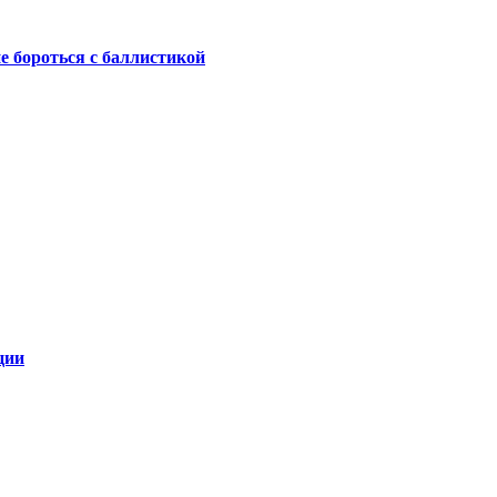
не бороться с баллистикой
ции