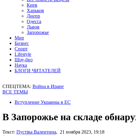
Киев
Харьков
Днепр
Одесса
Львов
Запорожье
Мир
Бизнес
Спорт
Lifestyle
Шоу-биз
Наука
БЛОГИ ЧИТАТЕЛЕЙ
СПЕЦТЕМА:
Война в Иране
ВСЕ ТЕМЫ
Вступление Украины в ЕС
В Запорожье на складе обнару
Текст:
Пустіва Валентина
, 21 ноября 2023, 19:18