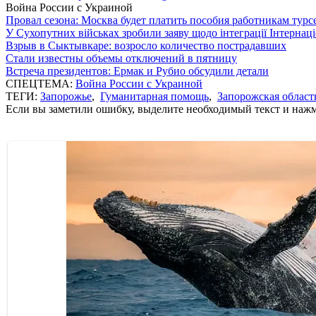
Война России с Украиной
Провал сезона: Москва будет платить пособия работникам тур
У Сухопутних військах зробили заяву щодо інтеграції Інтернац
Взрыв в Сыктывкаре: возросло количество пострадавших
Стали известны объемы отключений в пятницу
Встреча президентов: Ермак и Рубио обсудили детали
СПЕЦТЕМА:
Война России с Украиной
ТЕГИ:
Запорожье
,
Гуманитарная помощь
,
Запорожская област
Если вы заметили ошибку, выделите необходимый текст и нажми