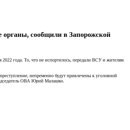
 органы, сообщили в Запорожской
 2022 года. То, что не испортилось, передали ВСУ и жителям
 преступление, непременно будут привлечены к уголовной
председатель ОВА Юрий Малашко.