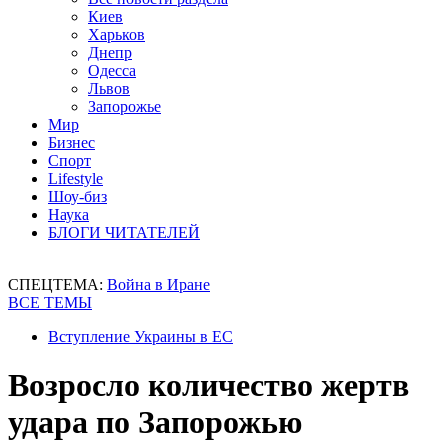
Киев
Харьков
Днепр
Одесса
Львов
Запорожье
Мир
Бизнес
Спорт
Lifestyle
Шоу-биз
Наука
БЛОГИ ЧИТАТЕЛЕЙ
СПЕЦТЕМА:
Война в Иране
ВСЕ ТЕМЫ
Вступление Украины в ЕС
Возросло количество жертв
удара по Запорожью