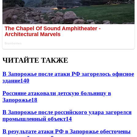
ЧИТАЙТЕ ТАКЖЕ
В Запорожье после атаки РФ загорелось офисное
здание
140
Россияне атаковали детскую больницу в
Запорожье
18
В Запорожье после российского удара загорелся
промышленный объект
14
В результате атаки РФ в Запорожье обесточены