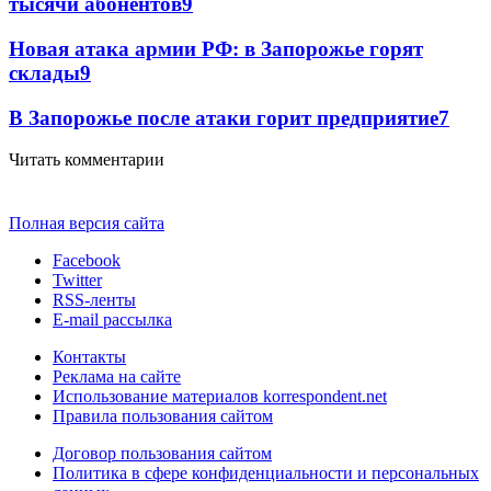
тысячи абонентов
9
Новая атака армии РФ: в Запорожье горят
склады
9
В Запорожье после атаки горит предприятие
7
Читать комментарии
Полная версия сайта
Facebook
Twitter
RSS-ленты
E-mail рассылка
Контакты
Реклама на сайте
Использование материалов korrespondent.net
Правила пользования сайтом
Договор пользования сайтом
Политика в сфере конфиденциальности и персональных