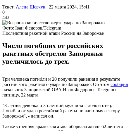
Текст:
Алена Шевчук
, 22 марта 2024, 15:41
0
443
Фото: Іван Федоров/Тelegram
Последствия ракетной атаки России на Запорожье
Число погибших от российских
ракетных обстрелов Запорожья
увеличилось до трех.
Три человека погибли и 20 получили ранения в результате
российского ракетного удара по Запорожью. Об этом
сообщил
начальник Запорожской ОВА Иван Федоров в Telegram в
пятницу, 22 марта.
"8-летняя девочка и 35-летний мужчина - дочь и отец.
Погибли от удара российской ракеты по частному сектору
Запорожья", - написал он.
Также утренняя вражеская атака оборвала жизнь 62-летнего