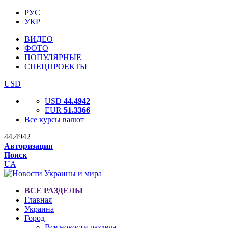
РУС
УКР
ВИДЕО
ФОТО
ПОПУЛЯРНЫЕ
СПЕЦПРОЕКТЫ
USD
USD
44.4942
EUR
51.3366
Все курсы валют
44.4942
Авторизация
Поиск
UA
ВСЕ РАЗДЕЛЫ
Главная
Украина
Город
Все новости раздела