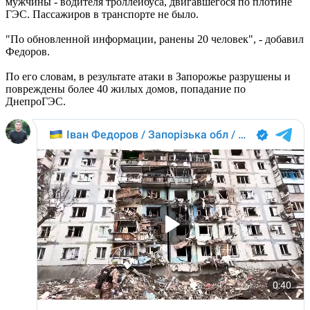
мужчины - водителя троллейбуса, двигавшегося по плотине
ГЭС. Пассажиров в транспорте не было.
"По обновленной информации, ранены 20 человек", - добавил
Федоров.
По его словам, в результате атаки в Запорожье разрушены и
повреждены более 40 жилых домов, попадание по
ДнепроГЭС.