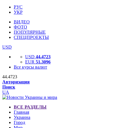
РУС
УКР
ВИДЕО
ФОТО
ПОПУЛЯРНЫЕ
СПЕЦПРОЕКТЫ
USD
USD
44.4723
EUR
51.3096
Все курсы валют
44.4723
Авторизация
Поиск
UA
ВСЕ РАЗДЕЛЫ
Главная
Украина
Город
Мир