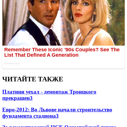
ЧИТАЙТЕ ТАКЖЕ
Платини уехал - демонтаж Троицкого
прекращен
3
Евро-2012: Во Львове начали строительство
фундамента стадиона
3