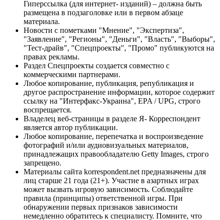
Гиперссылка (для интернет- изданий) – должна быть
размещена в подзаголовке или в первом абзаце
материала.
Новости с пометками "Мнение", "Экспертиза",
"Заявление", "Регионы", "Деньги", "Власть", "Выборы",
"Тест-драйв", "Спецпроекты", "Промо" публикуются на
правах рекламы.
Раздел Спецпроекты создается совместно с
коммерческими партнерами.
Любое копирование, публикация, републикация и
другое распространение информации, которое содержит
ссылку на "Интерфакс-Украина", EPA / UPG, строго
воспрещается.
Владелец веб-страницы в разделе Я- Корреспондент
является автор публикации.
Любое копирование, перепечатка и воспроизведение
фотографий и/или аудиовизуальных материалов,
принадлежащих правообладателю Getty Images, строго
запрещено.
Материалы сайта korrespondent.net предназначены для
лиц старше 21 года (21+). Участие в азартных играх
может вызвать игровую зависимость. Соблюдайте
правила (принципы) ответственной игры. При
обнаружении первых признаков зависимости
немедленно обратитесь к специалисту. Помните, что