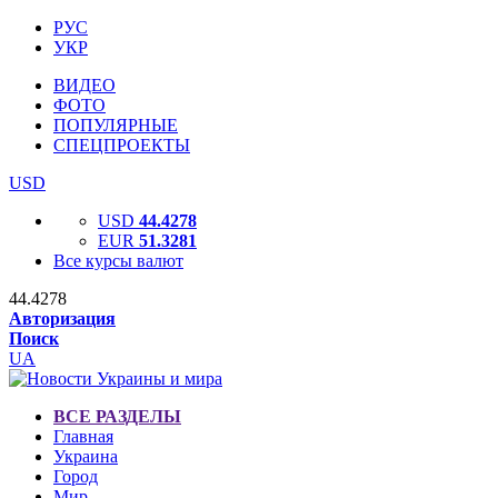
РУС
УКР
ВИДЕО
ФОТО
ПОПУЛЯРНЫЕ
СПЕЦПРОЕКТЫ
USD
USD
44.4278
EUR
51.3281
Все курсы валют
44.4278
Авторизация
Поиск
UA
ВСЕ РАЗДЕЛЫ
Главная
Украина
Город
Мир