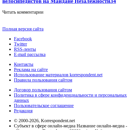
велосипедистов на Майдане Незалежности
3
4
Читать комментарии
Полная версия сайта
Facebook
Twitter
RSS-ленты
E-mail рассылка
Контакты
Реклама на сайте
Использование материалов korrespondent.net
Правила пользования сайтом
Договор пользования сайтом
Политика в сфере конфиденциальности и персональных
данных
Пользовательское соглашение
Редакция
© 2000-2026, Korrespondent.net
Субъект в сфере онлайн-медиа Название онлайн-медиа -