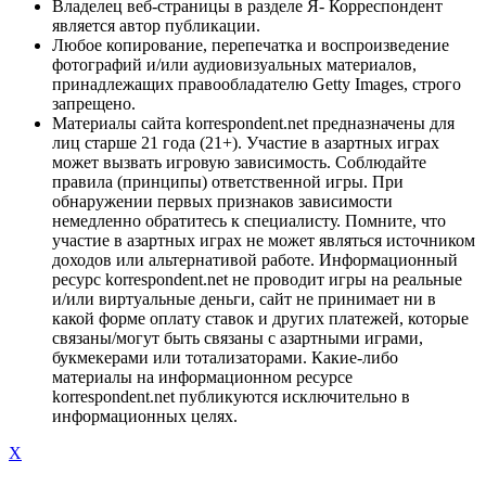
Владелец веб-страницы в разделе Я- Корреспондент
является автор публикации.
Любое копирование, перепечатка и воспроизведение
фотографий и/или аудиовизуальных материалов,
принадлежащих правообладателю Getty Images, строго
запрещено.
Материалы сайта korrespondent.net предназначены для
лиц старше 21 года (21+). Участие в азартных играх
может вызвать игровую зависимость. Соблюдайте
правила (принципы) ответственной игры. При
обнаружении первых признаков зависимости
немедленно обратитесь к специалисту. Помните, что
участие в азартных играх не может являться источником
доходов или альтернативой работе. Информационный
ресурс korrespondent.net не проводит игры на реальные
и/или виртуальные деньги, сайт не принимает ни в
какой форме оплату ставок и других платежей, которые
связаны/могут быть связаны с азартными играми,
букмекерами или тотализаторами. Какие-либо
материалы на информационном ресурсе
korrespondent.net публикуются исключительно в
информационных целях.
X