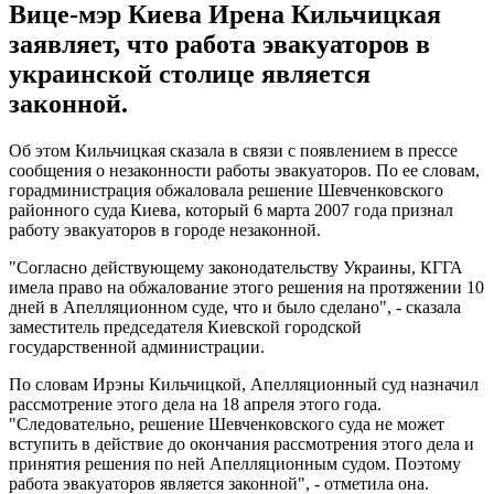
Вице-мэр Киева Ирена Кильчицкая
заявляет, что работа эвакуаторов в
украинской столице является
законной.
Об этом Кильчицкая сказала в связи с появлением в прессе
сообщения о незаконности работы эвакуаторов. По ее словам,
горадминистрация обжаловала решение Шевченковского
районного суда Киева, который 6 марта 2007 года признал
работу эвакуаторов в городе незаконной.
"Согласно действующему законодательству Украины, КГГА
имела право на обжалование этого решения на протяжении 10
дней в Апелляционном суде, что и было сделано", - сказала
заместитель председателя Киевской городской
государственной администрации.
По словам Ирэны Кильчицкой, Апелляционный суд назначил
рассмотрение этого дела на 18 апреля этого года.
"Следовательно, решение Шевченковского суда не может
вступить в действие до окончания рассмотрения этого дела и
принятия решения по ней Апелляционным судом. Поэтому
работа эвакуаторов является законной", - отметила она.