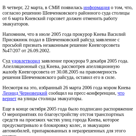
В четверг, 22 марта, в СМИ появилась
информация
о том, что,
согласно решению Шевченковского районного суда столицы
от 6 марта Киевский горсовет должен отменить работу
эвакуаторов.
Напомним, что в июле 2005 года прокурор Киева Василий
Присяжнюк подал в Шевченковский райсуд заявление с
просьбой признать незаконным решение Киевгорсовета
№47/207 от 26.09.2002.
Суд
удовлетворил
заявление прокурора 9 декабря 2005 года.
Апелляционный суд Киева, рассмотрев апелляционную
жалобу Киевгорсовета от 30.08.2005 на правомерность
решения Шевченковского райсуда, оставил его в силе.
Несмотря на это, избранный 26 марта 2006 года мэром Киева
Леонид Черновецкий
сообщил на пресс-конференции,
что
вернет
на улицы столицы эвакуаторы.
Еще в конце октября 2005 года было подписано распоряжение
О мероприятиях по благоустройству отстоя транспортных
средств на проезжих частях улиц города Киева, которое
предусматривало и блокировку колес, и эвакуацию
автомобилей, припаркованных в неразрешенных для этого