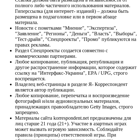
полного либо частичного использования материалов.
Гиперссылка (для интернет- изданий) – должна быть
размещена в подзаголовке или в первом абзаце
материала.
Новости с пометками "Мнение", "Экспертиза",
"Заявление", "Регионы", "Деньги", "Власть", "Выборы",
"Тест-драйв", "Спецпроекты", "Промо" публикуются на
правах рекламы.
Раздел Спецпроекты создается совместно с
коммерческими партнерами.
Любое копирование, публикация, републикация и
другое распространение информации, которое содержит
ссылку на "Интерфакс-Украина", EPA / UPG, строго
воспрещается.
Владелец веб-страницы в разделе Я- Корреспондент
является автор публикации.
Любое копирование, перепечатка и воспроизведение
фотографий и/или аудиовизуальных материалов,
принадлежащих правообладателю Getty Images, строго
запрещено.
Материалы сайта korrespondent.net предназначены для
лиц старше 21 года (21+). Участие в азартных играх
может вызвать игровую зависимость. Соблюдайте
правила (принципы) ответственной игры. При