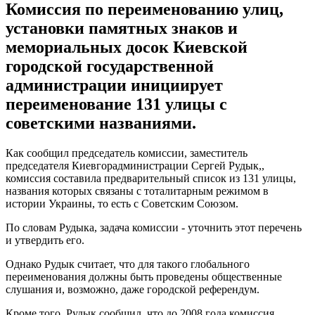
Комиссия по переименованию улиц,
установки памятных знаков и
мемориальных досок Киевской
городской государственной
администрации инициирует
переименование 131 улицы с
советскими названиями.
Как сообщил председатель комиссии, заместитель
председателя Киевгорадминистрации Сергей Рудык,,
комиссия составила предварительный список из 131 улицы,
названия которых связаны с тоталитарным режимом в
истории Украины, то есть с Советским Союзом.
По словам Рудыка, задача комиссии - уточнить этот перечень
и утвердить его.
Однако Рудык считает, что для такого глобального
переименования должны быть проведены общественные
слушания и, возможно, даже городской референдум.
Кроме того, Рудык сообщил, что до 2008 года комиссия