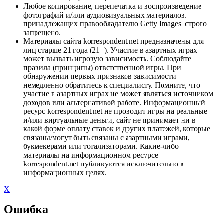
Любое копирование, перепечатка и воспроизведение
фотографий и/или аудиовизуальных материалов,
принадлежащих правообладателю Getty Images, строго
запрещено.
Материалы сайта korrespondent.net предназначены для
лиц старше 21 года (21+). Участие в азартных играх
может вызвать игровую зависимость. Соблюдайте
правила (принципы) ответственной игры. При
обнаружении первых признаков зависимости
немедленно обратитесь к специалисту. Помните, что
участие в азартных играх не может являться источником
доходов или альтернативой работе. Информационный
ресурс korrespondent.net не проводит игры на реальные
и/или виртуальные деньги, сайт не принимает ни в
какой форме оплату ставок и других платежей, которые
связаны/могут быть связаны с азартными играми,
букмекерами или тотализаторами. Какие-либо
материалы на информационном ресурсе
korrespondent.net публикуются исключительно в
информационных целях.
X
Ошибка