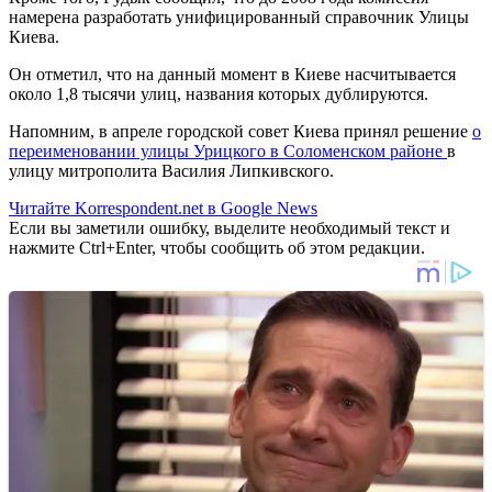
намерена разработать унифицированный справочник Улицы
Киева.
Он отметил, что на данный момент в Киеве насчитывается
около 1,8 тысячи улиц, названия которых дублируются.
Напомним, в апреле городской совет Киева принял решение
о
переименовании улицы Урицкого в Соломенском районе
в
улицу митрополита Василия Липкивского.
Читайте Korrespondent.net в Google News
Если вы заметили ошибку, выделите необходимый текст и
нажмите Ctrl+Enter, чтобы сообщить об этом редакции.