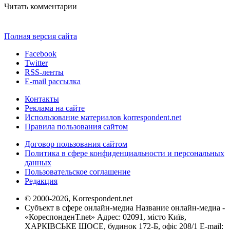
Читать комментарии
Полная версия сайта
Facebook
Twitter
RSS-ленты
E-mail рассылка
Контакты
Реклама на сайте
Использование материалов korrespondent.net
Правила пользования сайтом
Договор пользования сайтом
Политика в сфере конфиденциальности и персональных
данных
Пользовательское соглашение
Редакция
© 2000-2026, Korrespondent.net
Субъект в сфере онлайн-медиа Название онлайн-медиа -
«КореспонденТ.net» Адрес: 02091, місто Київ,
ХАРКІВСЬКЕ ШОСЕ, будинок 172-Б, офіс 208/1 E-mail: