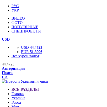
РУС
УКР
ВИДЕО
ФОТО
ПОПУЛЯРНЫЕ
СПЕЦПРОЕКТЫ
USD
USD
44.4723
EUR
51.3096
Все курсы валют
44.4723
Авторизация
Поиск
UA
ВСЕ РАЗДЕЛЫ
Главная
Украина
Город
Мир