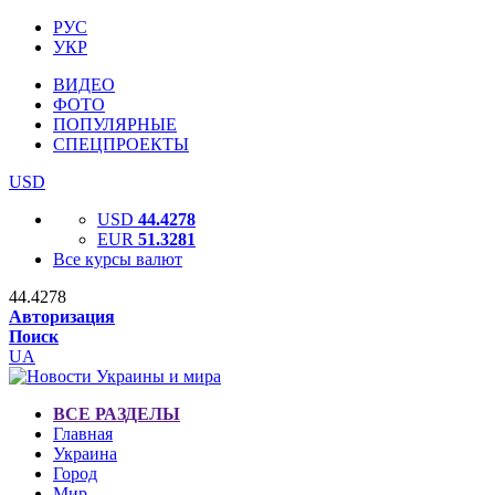
РУС
УКР
ВИДЕО
ФОТО
ПОПУЛЯРНЫЕ
СПЕЦПРОЕКТЫ
USD
USD
44.4278
EUR
51.3281
Все курсы валют
44.4278
Авторизация
Поиск
UA
ВСЕ РАЗДЕЛЫ
Главная
Украина
Город
Мир