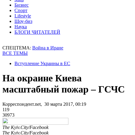
Бизнес
Спорт
Lifestyle
Шоу-биз
Наука
БЛОГИ ЧИТАТЕЛЕЙ
СПЕЦТЕМА:
Война в Иране
ВСЕ ТЕМЫ
Вступление Украины в ЕС
На окраине Киева
масштабный пожар – ГСЧС
Корреспондент.net, 30 марта 2017, 00:19
119
30973
The Kyiv.City/Facebook
The Kyiv.City/Facebook