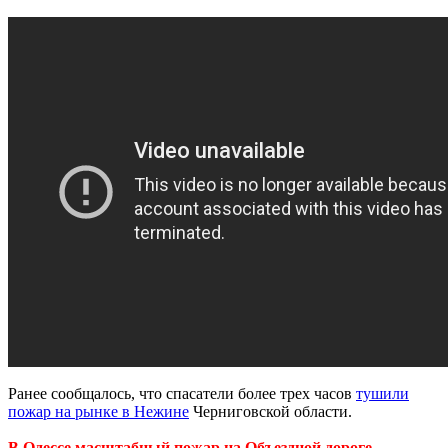
Ранее сообщалось, что спасатели более трех часов
тушили
пожар на рынке в Нежине
Черниговской области.
В Одессе масштабный пожар на Объездной дороге