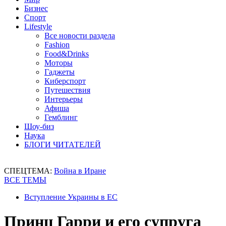
Бизнес
Спорт
Lifestyle
Все новости раздела
Fashion
Food&Drinks
Моторы
Гаджеты
Киберспорт
Путешествия
Интерьеры
Афиша
Гемблинг
Шоу-биз
Наука
БЛОГИ ЧИТАТЕЛЕЙ
СПЕЦТЕМА:
Война в Иране
ВСЕ ТЕМЫ
Вступление Украины в ЕС
Принц Гарри и его супруга