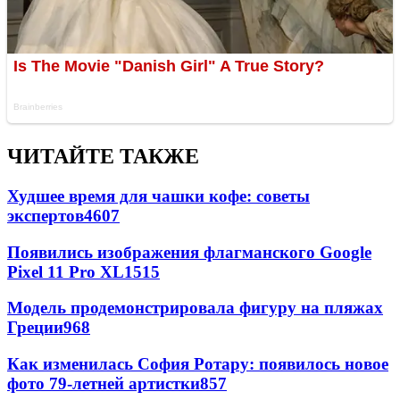
ЧИТАЙТЕ ТАКЖЕ
Худшее время для чашки кофе: советы
экспертов
4607
Появились изображения флагманского Google
Pixel 11 Pro XL
1515
Модель продемонстрировала фигуру на пляжах
Греции
968
Как изменилась София Ротару: появилось новое
фото 79-летней артистки
857