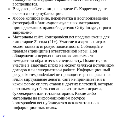
воспрещается.
Владелец веб-страницы в разделе Я- Корреспондент
является автор публикации.
Любое копирование, перепечатка и воспроизведение
фотографий и/или аудиовизуальных материалов,
принадлежащих правообладателю Getty Images, строго
запрещено.
Материалы сайта korrespondent.net предназначены для
лиц старше 21 года (21+). Участие в азартных играх
может вызвать игровую зависимость. Соблюдайте
правила (принципы) ответственной игры. При
обнаружении первых признаков зависимости
немедленно обратитесь к специалисту. Помните, что
участие в азартных играх не может являться источником
доходов или альтернативой работе. Информационный
ресурс korrespondent.net не проводит игры на реальные
и/или виртуальные деньги, сайт не принимает ни в
какой форме оплату ставок и других платежей, которые
связаны/могут быть связаны с азартными играми,
букмекерами или тотализаторами. Какие-либо
материалы на информационном ресурсе
korrespondent.net публикуются исключительно в
информационных целях.
X