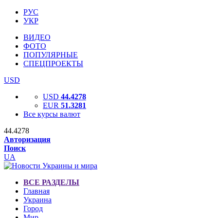
РУС
УКР
ВИДЕО
ФОТО
ПОПУЛЯРНЫЕ
СПЕЦПРОЕКТЫ
USD
USD
44.4278
EUR
51.3281
Все курсы валют
44.4278
Авторизация
Поиск
UA
ВСЕ РАЗДЕЛЫ
Главная
Украина
Город
Мир