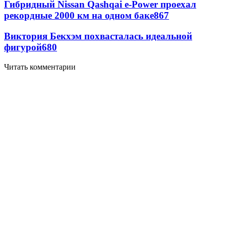
Гибридный Nissan Qashqai e-Power проехал
рекордные 2000 км на одном баке
867
Виктория Бекхэм похвасталась идеальной
фигурой
680
Читать комментарии