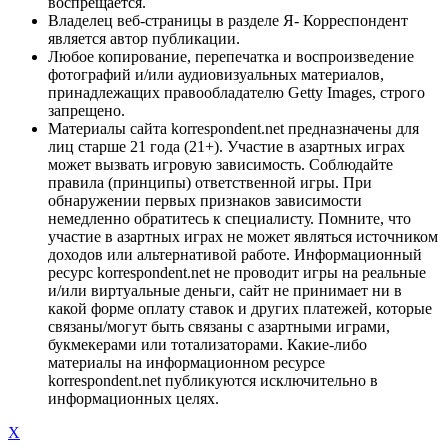
воспрещается.
Владелец веб-страницы в разделе Я- Корреспондент
является автор публикации.
Любое копирование, перепечатка и воспроизведение
фотографий и/или аудиовизуальных материалов,
принадлежащих правообладателю Getty Images, строго
запрещено.
Материалы сайта korrespondent.net предназначены для
лиц старше 21 года (21+). Участие в азартных играх
может вызвать игровую зависимость. Соблюдайте
правила (принципы) ответственной игры. При
обнаружении первых признаков зависимости
немедленно обратитесь к специалисту. Помните, что
участие в азартных играх не может являться источником
доходов или альтернативой работе. Информационный
ресурс korrespondent.net не проводит игры на реальные
и/или виртуальные деньги, сайт не принимает ни в
какой форме оплату ставок и других платежей, которые
связаны/могут быть связаны с азартными играми,
букмекерами или тотализаторами. Какие-либо
материалы на информационном ресурсе
korrespondent.net публикуются исключительно в
информационных целях.
X