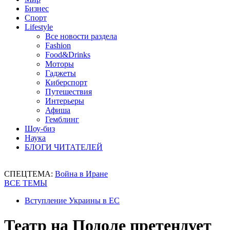
Бизнес
Спорт
Lifestyle
Все новости раздела
Fashion
Food&Drinks
Моторы
Гаджеты
Киберспорт
Путешествия
Интерьеры
Афиша
Гемблинг
Шоу-биз
Наука
БЛОГИ ЧИТАТЕЛЕЙ
СПЕЦТЕМА:
Война в Иране
ВСЕ ТЕМЫ
Вступление Украины в ЕС
Театр на Подоле претендует