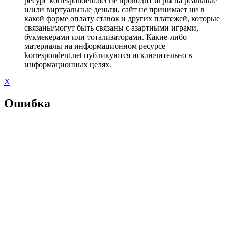
ресурс korrespondent.net не проводит игры на реальные
и/или виртуальные деньги, сайт не принимает ни в
какой форме оплату ставок и других платежей, которые
связаны/могут быть связаны с азартными играми,
букмекерами или тотализаторами. Какие-либо
материалы на информационном ресурсе
korrespondent.net публикуются исключительно в
информационных целях.
X
Ошибка