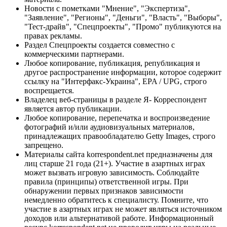
Новости с пометками "Мнение", "Экспертиза",
"Заявление", "Регионы", "Деньги", "Власть", "Выборы",
"Тест-драйв", "Спецпроекты", "Промо" публикуются на
правах рекламы.
Раздел Спецпроекты создается совместно с
коммерческими партнерами.
Любое копирование, публикация, републикация и
другое распространение информации, которое содержит
ссылку на "Интерфакс-Украина", EPA / UPG, строго
воспрещается.
Владелец веб-страницы в разделе Я- Корреспондент
является автор публикации.
Любое копирование, перепечатка и воспроизведение
фотографий и/или аудиовизуальных материалов,
принадлежащих правообладателю Getty Images, строго
запрещено.
Материалы сайта korrespondent.net предназначены для
лиц старше 21 года (21+). Участие в азартных играх
может вызвать игровую зависимость. Соблюдайте
правила (принципы) ответственной игры. При
обнаружении первых признаков зависимости
немедленно обратитесь к специалисту. Помните, что
участие в азартных играх не может являться источником
доходов или альтернативой работе. Информационный