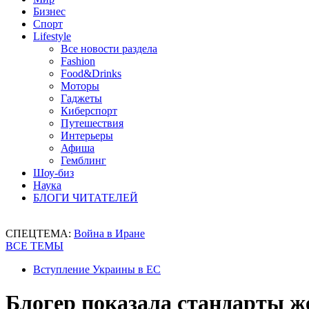
Бизнес
Спорт
Lifestyle
Все новости раздела
Fashion
Food&Drinks
Моторы
Гаджеты
Киберспорт
Путешествия
Интерьеры
Афиша
Гемблинг
Шоу-биз
Наука
БЛОГИ ЧИТАТЕЛЕЙ
СПЕЦТЕМА:
Война в Иране
ВСЕ ТЕМЫ
Вступление Украины в ЕС
Блогер показала стандарты ж