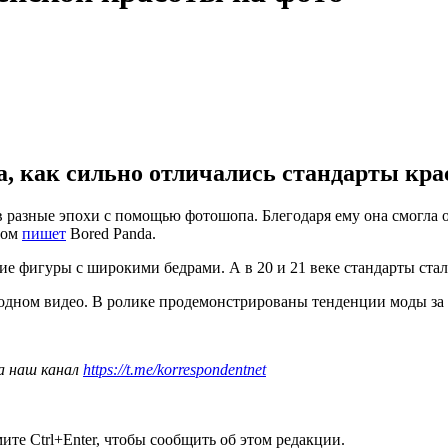
 как сильно отличались стандарты крас
в разные эпохи с помощью фотошопа. Блегодаря ему она смогла 
том
пишет
Bored Panda.
е фигуры с широкими бедрами. А в 20 и 21 веке стандарты стали
одном видео. В ролике продемонстрированы тенденции моды за 
а наш канал
https://t.me/korrespondentnet
те Ctrl+Enter, чтобы сообщить об этом редакции.