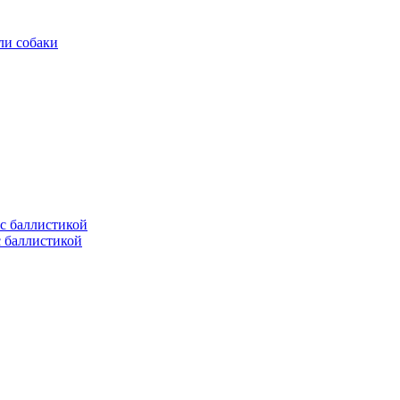
ли собаки
с баллистикой