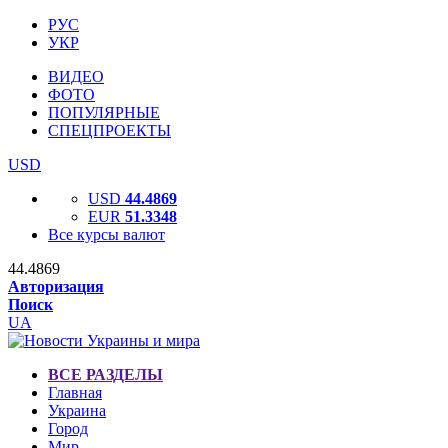
РУС
УКР
ВИДЕО
ФОТО
ПОПУЛЯРНЫЕ
СПЕЦПРОЕКТЫ
USD
USD
44.4869
EUR
51.3348
Все курсы валют
44.4869
Авторизация
Поиск
UA
ВСЕ РАЗДЕЛЫ
Главная
Украина
Город
Мир