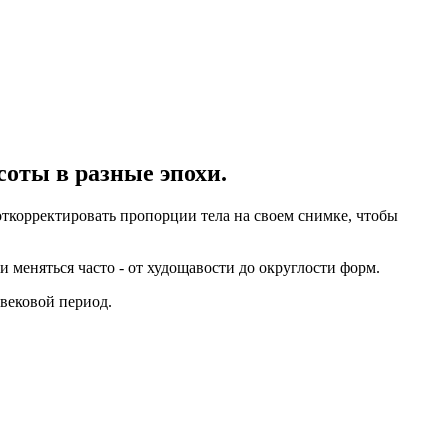
оты в разные эпохи.
откорректировать пропорции тела на своем снимке, чтобы
 меняться часто - от худощавости до округлости форм.
вековой период.