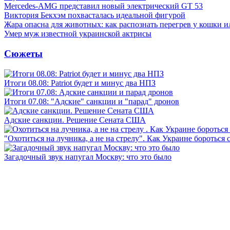
Mercedes-AMG представил новый электрический GT 53
Виктория Бекхэм похвасталась идеальной фигурой
Жара опасна для животных: как распознать перегрев у кошки и
Умер муж известной украинской актрисы
Сюжеты
Итоги 08.08: Patriot будет и минус два НПЗ
Итоги 07.08: "Адские" санкции и "парад" дронов
Адские санкции. Решение Сената США
"Охотиться на лучника, а не на стрелу". Как Украине бороться 
Загадочный звук напугал Москву: что это было