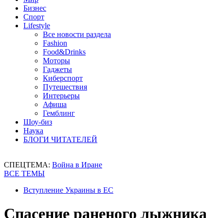
Бизнес
Спорт
Lifestyle
Все новости раздела
Fashion
Food&Drinks
Моторы
Гаджеты
Киберспорт
Путешествия
Интерьеры
Афиша
Гемблинг
Шоу-биз
Наука
БЛОГИ ЧИТАТЕЛЕЙ
СПЕЦТЕМА:
Война в Иране
ВСЕ ТЕМЫ
Вступление Украины в ЕС
Спасение раненого лыжника