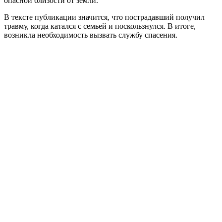
опасной близости от земли.
В тексте публикации значится, что пострадавший получил
травму, когда катался с семьей и поскользнулся. В итоге,
возникла необходимость вызвать службу спасения.