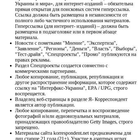
Украины и мира», для интернет-изданий – обязательна
прямая открытая для поисковых систем гиперссылка.
Ссылка должна быть размещена в независимости от
полного либо частичного использования материалов.
Гиперссылка (для интернет- изданий) – должна быть
размещена в подзаголовке или в первом абзаце
материала.
Новости с пометками "Мнение", "Экспертиза",
"Заявление", "Регионы", "Деньги", "Власть", "Выборы",
"Тест-драйв", "Спецпроекты", "Промо" публикуются на
правах рекламы.
Раздел Спецпроекты создается совместно с
коммерческими партнерами.
Любое копирование, публикация, републикация и
другое распространение информации, которое содержит
ссылку на "Интерфакс-Украина", EPA / UPG, строго
воспрещается.
Владелец веб-страницы в разделе Я- Корреспондент
является автор публикации.
Любое копирование, перепечатка и воспроизведение
фотографий и/или аудиовизуальных материалов,
принадлежащих правообладателю Getty Images, строго
запрещено.
Материалы сайта korrespondent.net предназначены для
лиц старше 21 года (21+). Участие в азартных играх