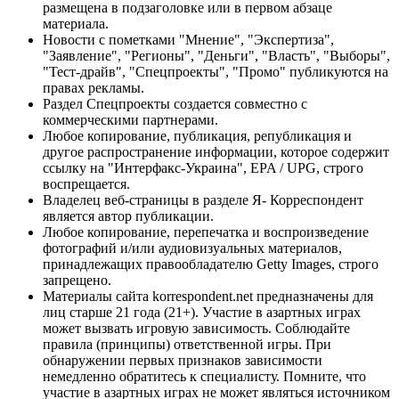
размещена в подзаголовке или в первом абзаце
материала.
Новости с пометками "Мнение", "Экспертиза",
"Заявление", "Регионы", "Деньги", "Власть", "Выборы",
"Тест-драйв", "Спецпроекты", "Промо" публикуются на
правах рекламы.
Раздел Спецпроекты создается совместно с
коммерческими партнерами.
Любое копирование, публикация, републикация и
другое распространение информации, которое содержит
ссылку на "Интерфакс-Украина", EPA / UPG, строго
воспрещается.
Владелец веб-страницы в разделе Я- Корреспондент
является автор публикации.
Любое копирование, перепечатка и воспроизведение
фотографий и/или аудиовизуальных материалов,
принадлежащих правообладателю Getty Images, строго
запрещено.
Материалы сайта korrespondent.net предназначены для
лиц старше 21 года (21+). Участие в азартных играх
может вызвать игровую зависимость. Соблюдайте
правила (принципы) ответственной игры. При
обнаружении первых признаков зависимости
немедленно обратитесь к специалисту. Помните, что
участие в азартных играх не может являться источником