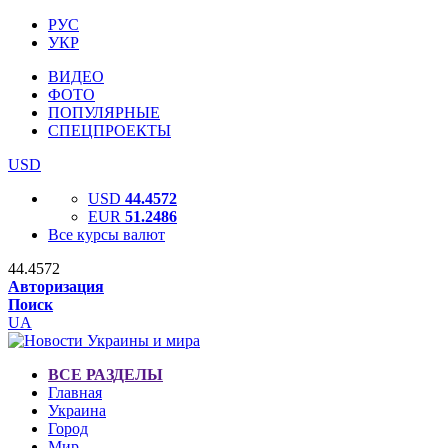
РУС
УКР
ВИДЕО
ФОТО
ПОПУЛЯРНЫЕ
СПЕЦПРОЕКТЫ
USD
USD
44.4572
EUR
51.2486
Все курсы валют
44.4572
Авторизация
Поиск
UA
ВСЕ РАЗДЕЛЫ
Главная
Украина
Город
Мир