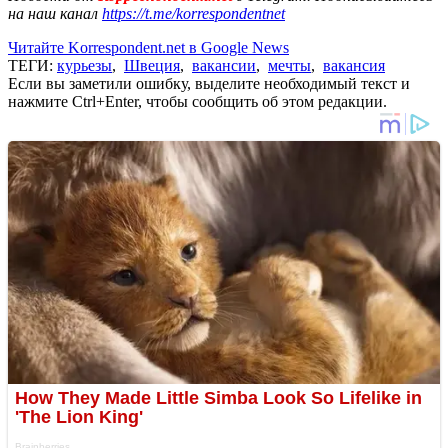
на наш канал
https://t.me/korrespondentnet
Читайте Korrespondent.net в Google News
ТЕГИ:
курьезы
,
Швеция
,
вакансии
,
мечты
,
вакансия
Если вы заметили ошибку, выделите необходимый текст и
нажмите Ctrl+Enter, чтобы сообщить об этом редакции.