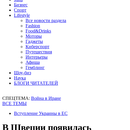
Бизнес
Спорт
Lifestyle
Все новости раздела
Fashion
Food&Drinks
Моторы
Гаджеты
Киберспорт
Путешествия
Интерьеры
Афиша
Гемблинг
Шоу-биз
Наука
БЛОГИ ЧИТАТЕЛЕЙ
СПЕЦТЕМА:
Война в Иране
ВСЕ ТЕМЫ
Вступление Украины в ЕС
В Швеции появилась