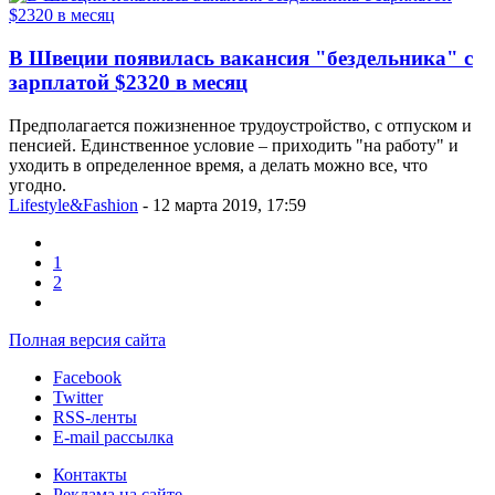
В Швеции появилась вакансия "бездельника" с
зарплатой $2320 в месяц
Предполагается пожизненное трудоустройство, с отпуском и
пенсией. Единственное условие – приходить "на работу" и
уходить в определенное время, а делать можно все, что
угодно.
Lifestyle&Fashion
- 12 марта 2019, 17:59
1
2
Полная версия сайта
Facebook
Twitter
RSS-ленты
E-mail рассылка
Контакты
Реклама на сайте