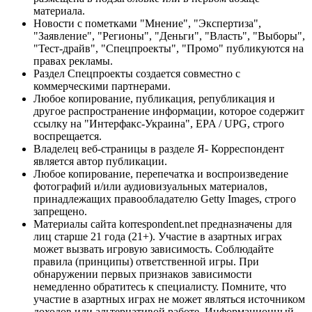
материала.
Новости с пометками "Мнение", "Экспертиза",
"Заявление", "Регионы", "Деньги", "Власть", "Выборы",
"Тест-драйв", "Спецпроекты", "Промо" публикуются на
правах рекламы.
Раздел Спецпроекты создается совместно с
коммерческими партнерами.
Любое копирование, публикация, републикация и
другое распространение информации, которое содержит
ссылку на "Интерфакс-Украина", EPA / UPG, строго
воспрещается.
Владелец веб-страницы в разделе Я- Корреспондент
является автор публикации.
Любое копирование, перепечатка и воспроизведение
фотографий и/или аудиовизуальных материалов,
принадлежащих правообладателю Getty Images, строго
запрещено.
Материалы сайта korrespondent.net предназначены для
лиц старше 21 года (21+). Участие в азартных играх
может вызвать игровую зависимость. Соблюдайте
правила (принципы) ответственной игры. При
обнаружении первых признаков зависимости
немедленно обратитесь к специалисту. Помните, что
участие в азартных играх не может являться источником
доходов или альтернативой работе. Информационный