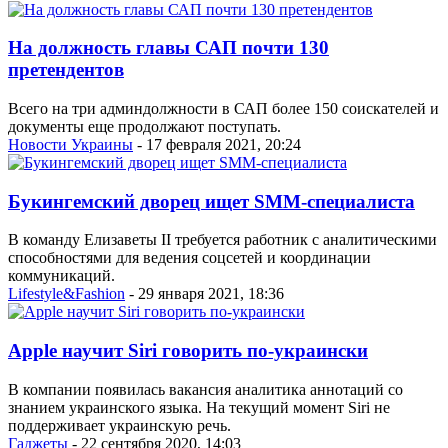
На должность главы САП почти 130
претендентов
Всего на три админдолжности в САП более 150 соискателей и
документы еще продолжают поступать.
Новости Украины
- 17 февраля 2021, 20:24
Букингемский дворец ищет SMM-специалиста
В команду Елизаветы II требуется работник с аналитическими
способностями для ведения соцсетей и координации
коммуникаций.
Lifestyle&Fashion
- 29 января 2021, 18:36
Apple научит Siri говорить по-украински
В компании появилась вакансия аналитика аннотаций со
знанием украинского языка. На текущий момент Siri не
поддерживает украинскую речь.
Гаджеты
- 22 сентября 2020, 14:03