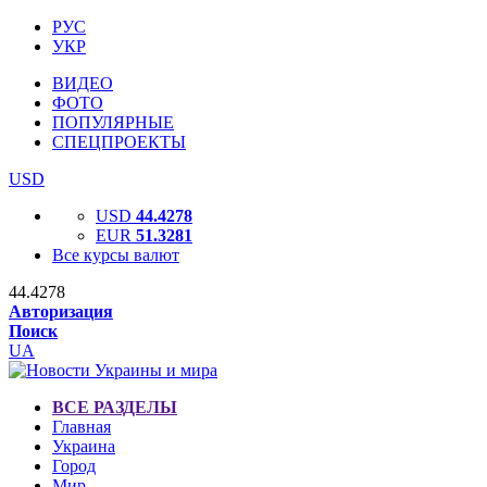
РУС
УКР
ВИДЕО
ФОТО
ПОПУЛЯРНЫЕ
СПЕЦПРОЕКТЫ
USD
USD
44.4278
EUR
51.3281
Все курсы валют
44.4278
Авторизация
Поиск
UA
ВСЕ РАЗДЕЛЫ
Главная
Украина
Город
Мир