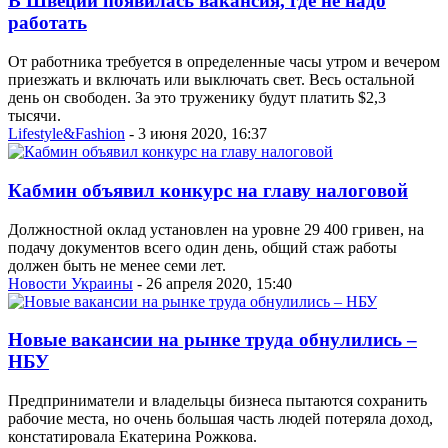
В Швеции появилась вакансия, где не надо
работать
От работника требуется в определенные часы утром и вечером
приезжать и включать или выключать свет. Весь остальной
день он свободен. За это труженику будут платить $2,3
тысячи.
Lifestyle&Fashion
- 3 июня 2020, 16:37
Кабмин объявил конкурс на главу налоговой
Должностной оклад установлен на уровне 29 400 гривен, на
подачу документов всего один день, общий стаж работы
должен быть не менее семи лет.
Новости Украины
- 26 апреля 2020, 15:40
Новые вакансии на рынке труда обнулились –
НБУ
Предприниматели и владельцы бизнеса пытаются сохранить
рабочие места, но очень большая часть людей потеряла доход,
констатировала Екатерина Рожкова.