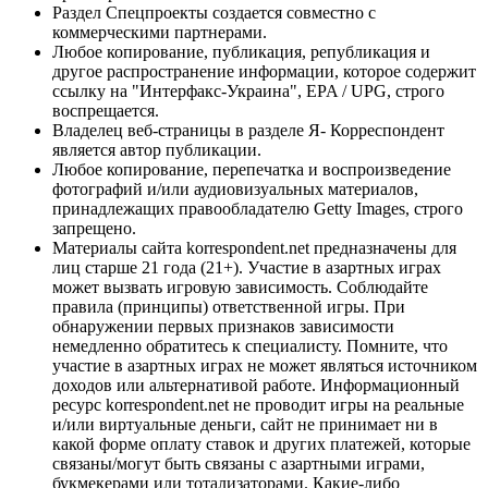
Раздел Спецпроекты создается совместно с
коммерческими партнерами.
Любое копирование, публикация, републикация и
другое распространение информации, которое содержит
ссылку на "Интерфакс-Украина", EPA / UPG, строго
воспрещается.
Владелец веб-страницы в разделе Я- Корреспондент
является автор публикации.
Любое копирование, перепечатка и воспроизведение
фотографий и/или аудиовизуальных материалов,
принадлежащих правообладателю Getty Images, строго
запрещено.
Материалы сайта korrespondent.net предназначены для
лиц старше 21 года (21+). Участие в азартных играх
может вызвать игровую зависимость. Соблюдайте
правила (принципы) ответственной игры. При
обнаружении первых признаков зависимости
немедленно обратитесь к специалисту. Помните, что
участие в азартных играх не может являться источником
доходов или альтернативой работе. Информационный
ресурс korrespondent.net не проводит игры на реальные
и/или виртуальные деньги, сайт не принимает ни в
какой форме оплату ставок и других платежей, которые
связаны/могут быть связаны с азартными играми,
букмекерами или тотализаторами. Какие-либо