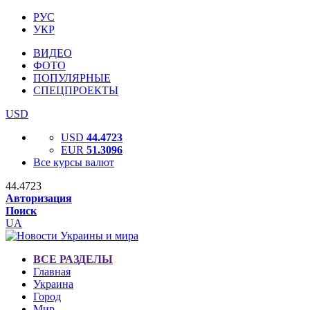
РУС
УКР
ВИДЕО
ФОТО
ПОПУЛЯРНЫЕ
СПЕЦПРОЕКТЫ
USD
USD
44.4723
EUR
51.3096
Все курсы валют
44.4723
Авторизация
Поиск
UA
ВСЕ РАЗДЕЛЫ
Главная
Украина
Город
Мир