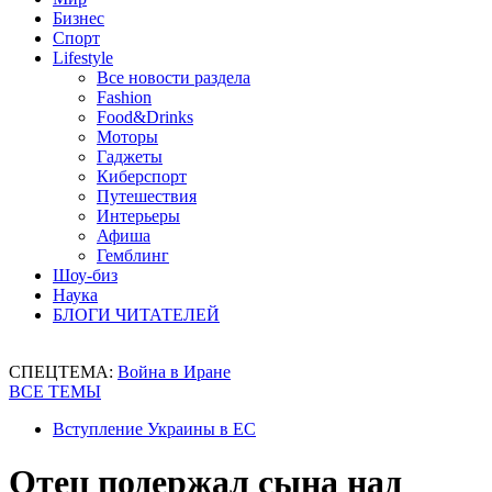
Бизнес
Спорт
Lifestyle
Все новости раздела
Fashion
Food&Drinks
Моторы
Гаджеты
Киберспорт
Путешествия
Интерьеры
Афиша
Гемблинг
Шоу-биз
Наука
БЛОГИ ЧИТАТЕЛЕЙ
СПЕЦТЕМА:
Война в Иране
ВСЕ ТЕМЫ
Вступление Украины в ЕС
Отец подержал сына над