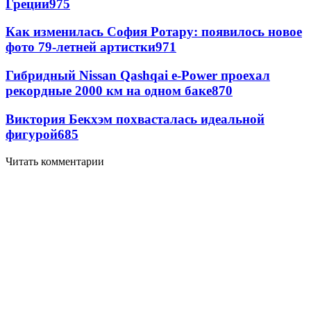
Греции
975
Как изменилась София Ротару: появилось новое
фото 79-летней артистки
971
Гибридный Nissan Qashqai e-Power проехал
рекордные 2000 км на одном баке
870
Виктория Бекхэм похвасталась идеальной
фигурой
685
Читать комментарии