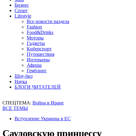
Бизнес
Спорт
Lifestyle
Все новости раздела
Fashion
Food&Drinks
Моторы
Гаджеты
Киберспорт
Путешествия
Интерьеры
Афиша
Гемблинг
Шоу-биз
Наука
БЛОГИ ЧИТАТЕЛЕЙ
СПЕЦТЕМА:
Война в Иране
ВСЕ ТЕМЫ
Вступление Украины в ЕС
Саудовскую принцессу