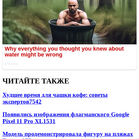
ЧИТАЙТЕ ТАКЖЕ
Худшее время для чашки кофе: советы
экспертов
7542
Появились изображения флагманского Google
Pixel 11 Pro XL
1531
Модель продемонстрировала фигуру на пляжах