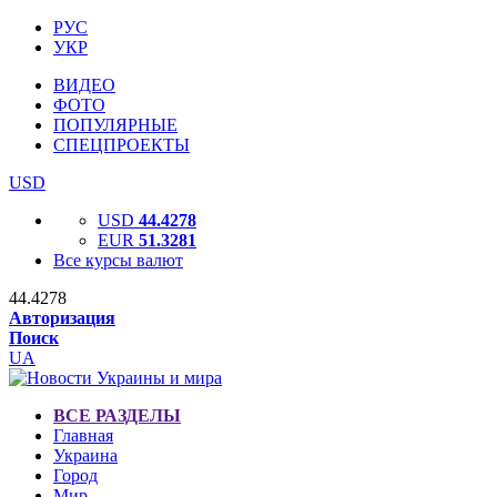
РУС
УКР
ВИДЕО
ФОТО
ПОПУЛЯРНЫЕ
СПЕЦПРОЕКТЫ
USD
USD
44.4278
EUR
51.3281
Все курсы валют
44.4278
Авторизация
Поиск
UA
ВСЕ РАЗДЕЛЫ
Главная
Украина
Город
Мир