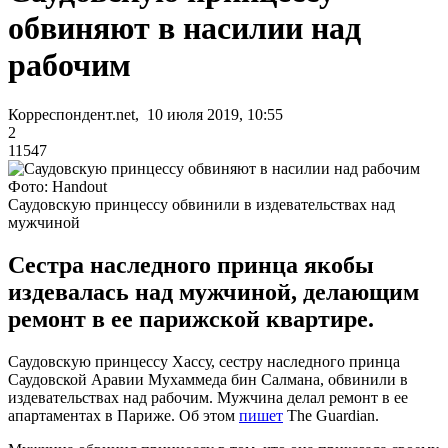
обвиняют в насилии над
рабочим
Корреспондент.net, 10 июля 2019, 10:55
2
11547
Фото: Handout
Саудовскую принцессу обвинили в издевательствах над
мужчиной
Сестра наследного принца якобы
издевалась над мужчиной, делающим
ремонт в ее парижской квартире.
Саудовскую принцессу Хассу, сестру наследного принца
Саудовской Аравии Мухаммеда бин Салмана, обвинили в
издевательствах над рабочим. Мужчина делал ремонт в ее
апартаментах в Париже. Об этом
пишет
The Guardian.