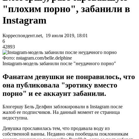
"плохим порно", забанили в
Instagram
Корреспондент.net, 19 июля 2019, 18:01
6
42893
Фото: nstagram.com/belle.delphine
Instagram-модель забанили после "неудачного порно"
Фанатам девушки не понравилось, что
она публиковала "эротику вместо
порно" и ее аккаунт забанили.
Блогершу Бель Делфин заблокировали в Instagram после
жалоб ее подписчиков. На данный момент ее страница
недоступна.
Девушка прославилась тем, что продавала воду из
собственной ванны. Недавно она пообещала поклонникам