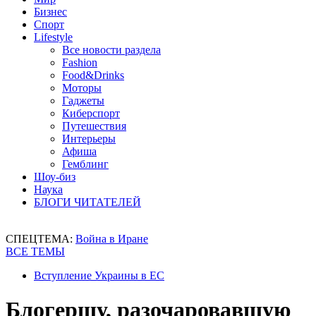
Бизнес
Спорт
Lifestyle
Все новости раздела
Fashion
Food&Drinks
Моторы
Гаджеты
Киберспорт
Путешествия
Интерьеры
Афиша
Гемблинг
Шоу-биз
Наука
БЛОГИ ЧИТАТЕЛЕЙ
СПЕЦТЕМА:
Война в Иране
ВСЕ ТЕМЫ
Вступление Украины в ЕС
Блогершу, разочаровавшую