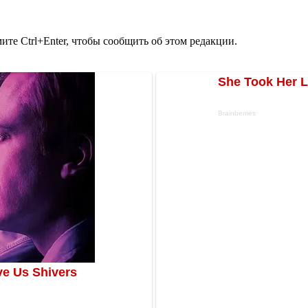
те Ctrl+Enter, чтобы сообщить об этом редакции.