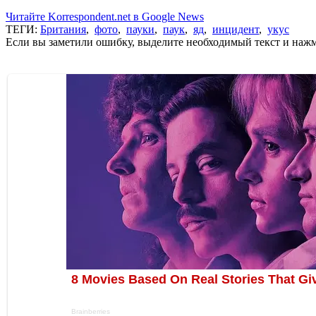
Читайте Korrespondent.net в Google News
ТЕГИ:
Британия
,
фото
,
пауки
,
паук
,
яд
,
инцидент
,
укус
Если вы заметили ошибку, выделите необходимый текст и нажми