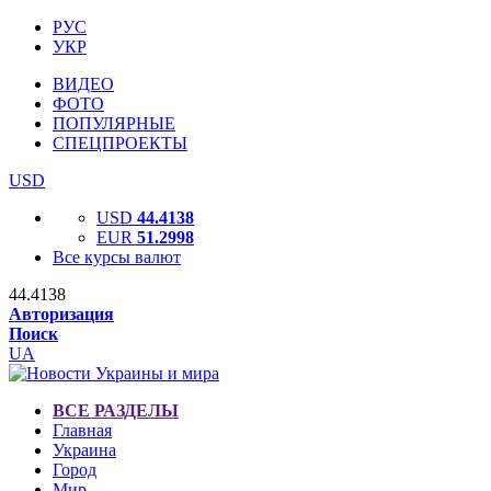
РУС
УКР
ВИДЕО
ФОТО
ПОПУЛЯРНЫЕ
СПЕЦПРОЕКТЫ
USD
USD
44.4138
EUR
51.2998
Все курсы валют
44.4138
Авторизация
Поиск
UA
ВСЕ РАЗДЕЛЫ
Главная
Украина
Город
Мир