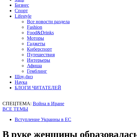
Бизнес
Спорт
Lifestyle
Все новости раздела
Fashion
Food&Drinks
Моторы
Гаджеты
Киберспорт
Путешествия
Интерьеры
Афиша
Гемблинг
Шоу-биз
Наука
БЛОГИ ЧИТАТЕЛЕЙ
СПЕЦТЕМА:
Война в Иране
ВСЕ ТЕМЫ
Вступление Украины в ЕС
В руке женщины образовалась