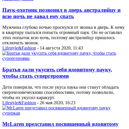
Паук-охотник позвонил в дверь австралийцу и
всю ночь не давал ему спать
Мужчина глубоко ночью проснулся от звонка в дверь. К нему
в квартиру пытался попасть огромный паук. Он не оставлял
этих попыток всю ночь, поэтому австралийцу пришлось
отключить звонок.
Lifestyle&Fashion
- 14 августа 2020, 11:43
Братья дали укусить себя ядовитому пауку,
чтобы стать супергероями
Дети поверили, что после укуса паука они станут обладать
сверхчеловеческими способностями, потому позволили,
чтобы их укусил каракурт.
Lifestyle&Fashion
- 26 мая 2020, 16:23
McLaren представил посвященный ядовитому