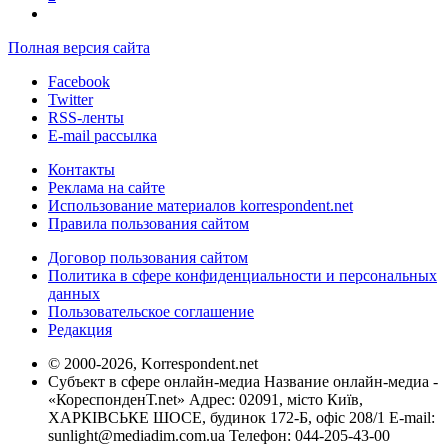
Полная версия сайта
Facebook
Twitter
RSS-ленты
E-mail рассылка
Контакты
Реклама на сайте
Использование материалов korrespondent.net
Правила пользования сайтом
Договор пользования сайтом
Политика в сфере конфиденциальности и персональных
данных
Пользовательское соглашение
Редакция
© 2000-2026, Korrespondent.net
Субъект в сфере онлайн-медиа Название онлайн-медиа -
«КореспонденТ.net» Адрес: 02091, місто Київ,
ХАРКІВСЬКЕ ШОСЕ, будинок 172-Б, офіс 208/1 E-mail:
sunlight@mediadim.com.ua
Телефон: 044-205-43-00