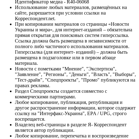
Идентификатор медиа - R40-06068
Использование любых материалов, размещённых на
сайте, разрешается при условии ссылки на
Корреспондент.net.
При копировании материалов со страницы «Новости
Украины и мира», для интернет-изданий – обязательна
прямая открытая для поисковых систем гиперссылка.
Ссылка должна быть размещена в независимости от
полного либо частичного использования материалов.
Гиперссылка (для интернет- изданий) – должна быть
размещена в подзаголовке или в первом абзаце
материала.
Новости с пометками "Мнение", "Экспертиза",
"Заявление", "Регионы", "Деньги", "Власть", "Выборы",
"Тест-драйв", "Спецпроекты", "Промо" публикуются на
правах рекламы.
Раздел Спецпроекты создается совместно с
коммерческими партнерами.
Любое копирование, публикация, републикация и
другое распространение информации, которое содержит
ссылку на "Интерфакс-Украина", EPA / UPG, строго
воспрещается.
Владелец веб-страницы в разделе Я- Корреспондент
является автор публикации.
Любое копирование, перепечатка и воспроизведение