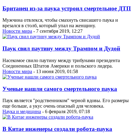
Британец из-за паука устроил смертельное ДТП
Мужчина отвлекся, чтобы смахнуть свисашего паука и
врезался в столб, который упал на женщину.
Новости мира
- 7 сентября 2019, 12:27
Паук свил паутину между Трампом и Дудой
Насекомое свило паутину между трибунами президента
Соединенных Штатов Америки и польского лидера.
Новости мира
- 13 июня 2019, 01:58
Ученые нашли самого смертельного паука
Паук является "родственником" черной вдовы. Его размеры
еще больше, а укус очень опасный для человека.
Наука и медицина
- 6 февраля 2019, 07:18
В Китае инженеры создали робота-паука