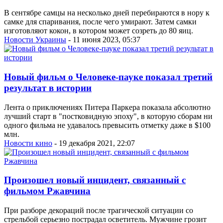
В сентябре самцы на несколько дней перебираются в нору к
самке для спаривания, после чего умирают. Затем самки
изготовляют кокон, в котором может созреть до 80 яиц.
Новости Украины
- 11 июня 2023, 05:37
Новый фильм о Человеке-пауке показал третий
результат в истории
Лента о приключениях Питера Паркера показала абсолютно
лучший старт в "постковидную эпоху", в которую сборам ни
одного фильма не удавалось превысить отметку даже в $100
млн.
Новости кино
- 19 декабря 2021, 22:07
Произошел новый инцидент, связанный с
фильмом Ржавчина
При разборе декораций после трагической ситуации со
стрельбой серьезно пострадал осветитель. Мужчине грозит