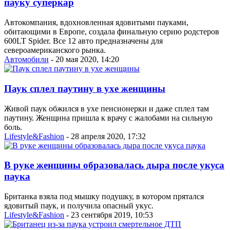
пауку суперкар
Автокомпания, вдохновленная ядовитыми пауками,
обитающими в Европе, создала финальную серию родстеров
600LT Spider. Все 12 авто предназначены для
североамериканского рынка.
Автомобили
- 20 мая 2020, 14:20
Паук сплел паутину в ухе женщины
Живой паук обжился в ухе пенсионерки и даже сплел там
паутину. Женщина пришла к врачу с жалобами на сильную
боль.
Lifestyle&Fashion
- 28 апреля 2020, 17:32
В руке женщины образовалась дыра после укуса
паука
Британка взяла под мышку подушку, в котором прятался
ядовитый паук, и получила опасный укус.
Lifestyle&Fashion
- 23 сентября 2019, 10:53