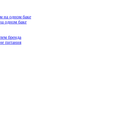
на одном баке
лем бренда
не питания