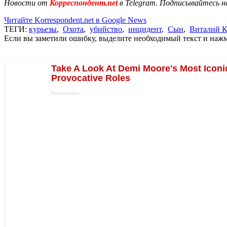
Новости от
Корреспондент.net
в Telegram. Подписывайтесь н
Читайте Korrespondent.net в Google News
ТЕГИ:
курьезы
,
Охота
,
убийство
,
инцидент
,
Сын
,
Виталий К
Если вы заметили ошибку, выделите необходимый текст и нажми