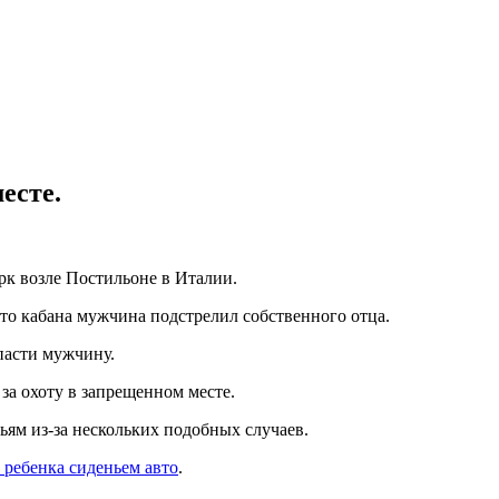
есте.
рк возле Постильоне в Италии.
то кабана мужчина подстрелил собственного отца.
пасти мужчину.
за охоту в запрещенном месте.
ям из-за нескольких подобных случаев.
ребенка сиденьем авто
.