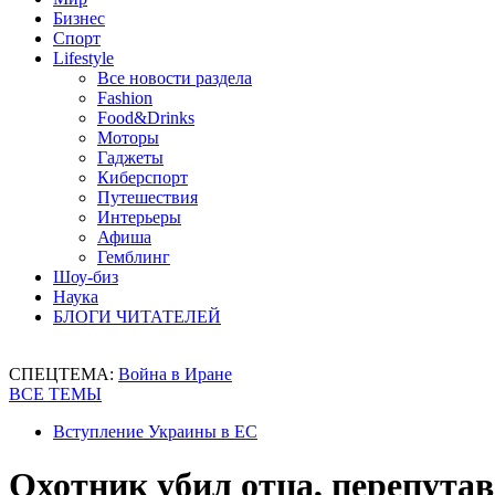
Бизнес
Спорт
Lifestyle
Все новости раздела
Fashion
Food&Drinks
Моторы
Гаджеты
Киберспорт
Путешествия
Интерьеры
Афиша
Гемблинг
Шоу-биз
Наука
БЛОГИ ЧИТАТЕЛЕЙ
СПЕЦТЕМА:
Война в Иране
ВСЕ ТЕМЫ
Вступление Украины в ЕС
Охотник убил отца, перепутав