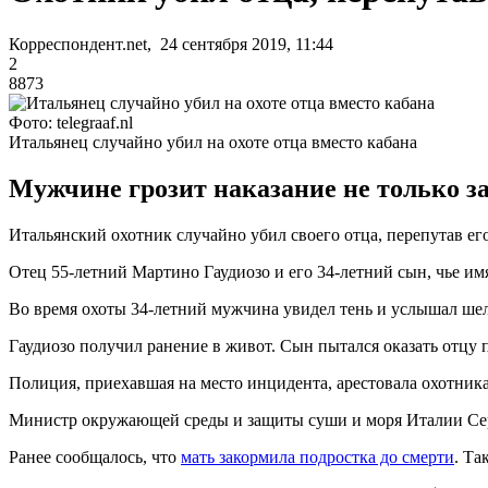
Корреспондент.net, 24 сентября 2019, 11:44
2
8873
Фото: telegraaf.nl
Итальянец случайно убил на охоте отца вместо кабана
Мужчине грозит наказание не только за 
Итальянский охотник случайно убил своего отца, перепутав ег
Отец 55-летний Мартино Гаудиозо и его 34-летний сын, чье им
Во время охоты 34-летний мужчина увидел тень и услышал шел
Гаудиозо получил ранение в живот. Сын пытался оказать отцу
Полиция, приехавшая на место инцидента, арестовала охотника
Министр окружающей среды и защиты суши и моря Италии Сердж
Ранее сообщалось, что
мать закормила подростка до смерти
. Та