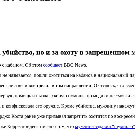
убийство, но и за охоту в запрещенном м
о с кабаном. Об этом
сообщает
BBC News.
я не называется, пошли охотиться на кабанов в национальный па
ест листвы и выстрелил в том направлении. Оказалось, что вмес
 первую помощь и вызвал скорую помощь, но медики не смогли с
 и конфисковала его оружие. Кроме убийства, мужчину накажут 
о Коста ранее уже призывал запретить охотится по воскресень
кже Корреспондент писал о том, что
мужчина задавил “шумного” 