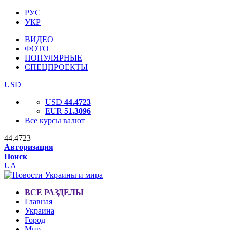
РУС
УКР
ВИДЕО
ФОТО
ПОПУЛЯРНЫЕ
СПЕЦПРОЕКТЫ
USD
USD
44.4723
EUR
51.3096
Все курсы валют
44.4723
Авторизация
Поиск
UA
ВСЕ РАЗДЕЛЫ
Главная
Украина
Город
Мир