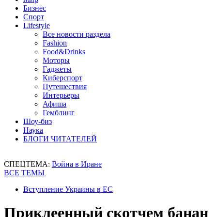
Бизнес
Спорт
Lifestyle
Все новости раздела
Fashion
Food&Drinks
Моторы
Гаджеты
Киберспорт
Путешествия
Интерьеры
Афиша
Гемблинг
Шоу-биз
Наука
БЛОГИ ЧИТАТЕЛЕЙ
СПЕЦТЕМА:
Война в Иране
ВСЕ ТЕМЫ
Вступление Украины в ЕС
Приклеенный скотчем банан