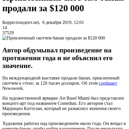
продали за $120 000
Корреспондент.net, 6 декабря 2019, 12:01
14
37529
Автор обдумывал произведение на
протяжении года и не объяснил его
значение.
На международной выставке продали банан, приклеенный
скотчем к стене, за 120 тысяч долларов. Об этом
сообщает
Newsweek.
На художественной ярмарке Art Basel Miami был представлен
концепт-арт под названием Comedian. Его автором стал
Маурицио Каттелан, который не разъяснил значения своего
произведения.
Художник работал над произведением около года. Он вещал в
комнате банан, чтобы найти вдохновение. После нескольких