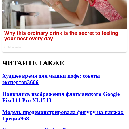
ЧИТАЙТЕ ТАКЖЕ
Худшее время для чашки кофе: советы
экспертов
3606
Появились изображения флагманского Google
Pixel 11 Pro XL
1513
Модель продемонстрировала фигуру на пляжах
Греции
968