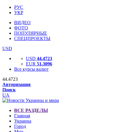
РУС
УКР
ВИДЕО
ФОТО
ПОПУЛЯРНЫЕ
СПЕЦПРОЕКТЫ
USD
USD
44.4723
EUR
51.3096
Все курсы валют
44.4723
Авторизация
Поиск
UA
ВСЕ РАЗДЕЛЫ
Главная
Украина
Город
Мир