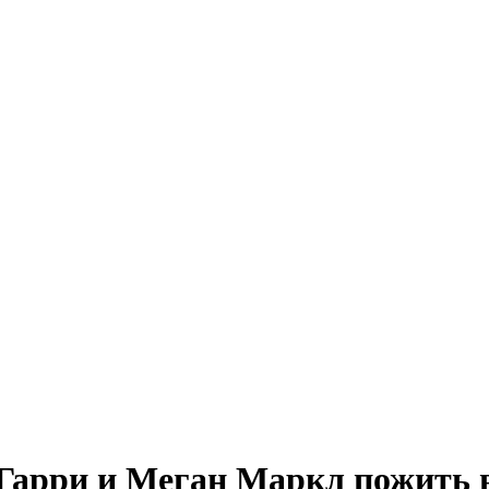
арри и Меган Маркл пожить в