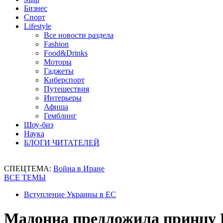
Бизнес
Спорт
Lifestyle
Все новости раздела
Fashion
Food&Drinks
Моторы
Гаджеты
Киберспорт
Путешествия
Интерьеры
Афиша
Гемблинг
Шоу-биз
Наука
БЛОГИ ЧИТАТЕЛЕЙ
СПЕЦТЕМА:
Война в Иране
ВСЕ ТЕМЫ
Вступление Украины в ЕС
Мадонна предложила принцу Г