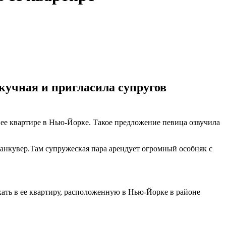
скучная и пригласила супругов
ее квартире в Нью-Йорке. Такое предложение певица озвучила
анкувер.Там супружеская пара арендует огромный особняк с
ехать в ее квартиру, расположенную в Нью-Йорке в районе