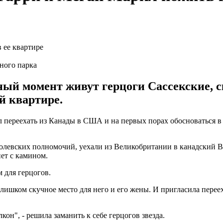
ного парка
нный момент живут герцоги Сассекские, 
й квартире.
переехать из Канады в США и на первых порах обосноваться в 
ролевских полномочий, уехали из Великобритании в канадский В
нет с камином.
 для герцогов.
- слишком скучное место для него и его жены. И пригласила пере
он", - решила заманить к себе герцогов звезда.