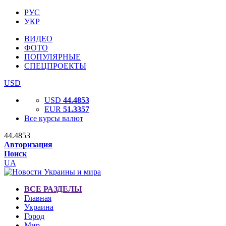
РУС
УКР
ВИДЕО
ФОТО
ПОПУЛЯРНЫЕ
СПЕЦПРОЕКТЫ
USD
USD
44.4853
EUR
51.3357
Все курсы валют
44.4853
Авторизация
Поиск
UA
ВСЕ РАЗДЕЛЫ
Главная
Украина
Город
Мир