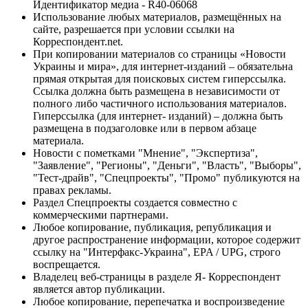
Идентификатор медиа - R40-06068
Использование любых материалов, размещённых на
сайте, разрешается при условии ссылки на
Корреспондент.net.
При копировании материалов со страницы «Новости
Украины и мира», для интернет-изданий – обязательна
прямая открытая для поисковых систем гиперссылка.
Ссылка должна быть размещена в независимости от
полного либо частичного использования материалов.
Гиперссылка (для интернет- изданий) – должна быть
размещена в подзаголовке или в первом абзаце
материала.
Новости с пометками "Мнение", "Экспертиза",
"Заявление", "Регионы", "Деньги", "Власть", "Выборы",
"Тест-драйв", "Спецпроекты", "Промо" публикуются на
правах рекламы.
Раздел Спецпроекты создается совместно с
коммерческими партнерами.
Любое копирование, публикация, републикация и
другое распространение информации, которое содержит
ссылку на "Интерфакс-Украина", EPA / UPG, строго
воспрещается.
Владелец веб-страницы в разделе Я- Корреспондент
является автор публикации.
Любое копирование, перепечатка и воспроизведение