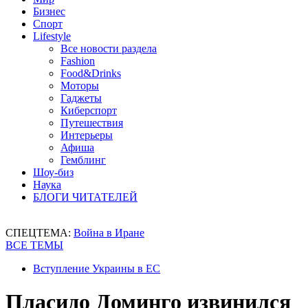
Бизнес
Спорт
Lifestyle
Все новости раздела
Fashion
Food&Drinks
Моторы
Гаджеты
Киберспорт
Путешествия
Интерьеры
Афиша
Гемблинг
Шоу-биз
Наука
БЛОГИ ЧИТАТЕЛЕЙ
СПЕЦТЕМА:
Война в Иране
ВСЕ ТЕМЫ
Вступление Украины в ЕС
Пласидо Доминго извинился