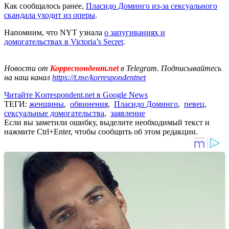
Как сообщалось ранее,
Пласидо Доминго из-за сексуального
скандала уходит из оперы
.
Напомним, что NYT узнала
о запугиваниях и
домогательствах в Victoria’s Secret
.
Новости от
Корреспондент.net
в Telegram. Подписывайтесь
на наш канал
https://t.me/korrespondentnet
Читайте Korrespondent.net в Google News
ТЕГИ:
женщины
,
обвинения
,
Пласидо Доминго
,
певец
,
сексуальные домогательства
,
заявление
Если вы заметили ошибку, выделите необходимый текст и
нажмите Ctrl+Enter, чтобы сообщить об этом редакции.