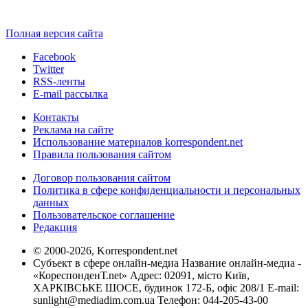
Полная версия сайта
Facebook
Twitter
RSS-ленты
E-mail рассылка
Контакты
Реклама на сайте
Использование материалов korrespondent.net
Правила пользования сайтом
Договор пользования сайтом
Политика в сфере конфиденциальности и персональных
данных
Пользовательское соглашение
Редакция
© 2000-2026, Korrespondent.net
Субъект в сфере онлайн-медиа Название онлайн-медиа -
«КореспонденТ.net» Адрес: 02091, місто Київ,
ХАРКІВСЬКЕ ШОСЕ, будинок 172-Б, офіс 208/1 E-mail:
sunlight@mediadim.com.ua
Телефон: 044-205-43-00