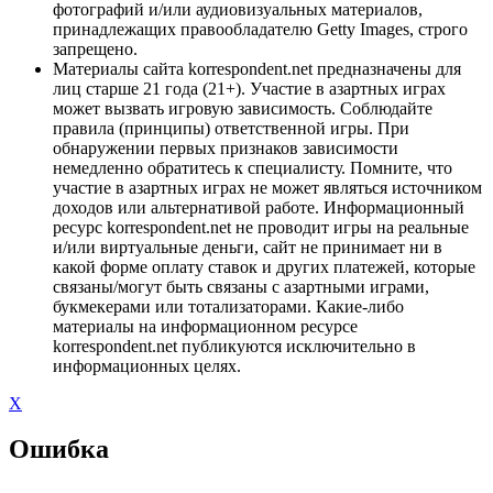
фотографий и/или аудиовизуальных материалов,
принадлежащих правообладателю Getty Images, строго
запрещено.
Материалы сайта korrespondent.net предназначены для
лиц старше 21 года (21+). Участие в азартных играх
может вызвать игровую зависимость. Соблюдайте
правила (принципы) ответственной игры. При
обнаружении первых признаков зависимости
немедленно обратитесь к специалисту. Помните, что
участие в азартных играх не может являться источником
доходов или альтернативой работе. Информационный
ресурс korrespondent.net не проводит игры на реальные
и/или виртуальные деньги, сайт не принимает ни в
какой форме оплату ставок и других платежей, которые
связаны/могут быть связаны с азартными играми,
букмекерами или тотализаторами. Какие-либо
материалы на информационном ресурсе
korrespondent.net публикуются исключительно в
информационных целях.
X
Ошибка