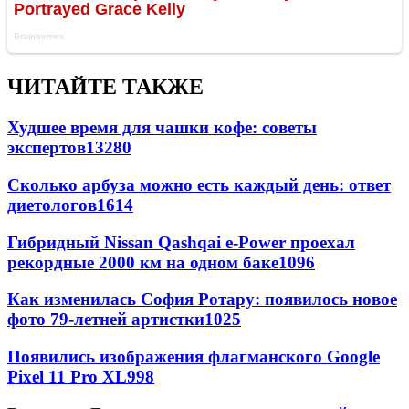
ЧИТАЙТЕ ТАКЖЕ
Худшее время для чашки кофе: советы
экспертов
13280
Сколько арбуза можно есть каждый день: ответ
диетологов
1614
Гибридный Nissan Qashqai e-Power проехал
рекордные 2000 км на одном баке
1096
Как изменилась София Ротару: появилось новое
фото 79-летней артистки
1025
Появились изображения флагманского Google
Pixel 11 Pro XL
998