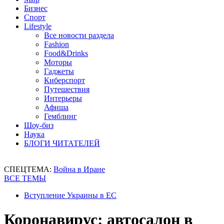
Бизнес
Спорт
Lifestyle
Все новости раздела
Fashion
Food&Drinks
Моторы
Гаджеты
Киберспорт
Путешествия
Интерьеры
Афиша
Гемблинг
Шоу-биз
Наука
БЛОГИ ЧИТАТЕЛЕЙ
СПЕЦТЕМА:
Война в Иране
ВСЕ ТЕМЫ
Вступление Украины в ЕС
Коронавирус: автосалон в