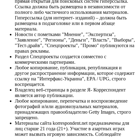
прямая открытая для поисковых систем гиперссылка.
Ссылка должна быть размещена в независимости от
полного либо частичного использования материалов.
Гиперссылка (для интернет- изданий) – должна быть
размещена в подзаголовке или в первом абзаце
материала.
Новости с пометками "Мнение", "Экспертиза",
"Заявление", "Регионы", "Деньги", "Власть", "Выборы",
"Тест-драйв", "Спецпроекты", "Промо" публикуются на
правах рекламы.
Раздел Спецпроекты создается совместно с
коммерческими партнерами.
Любое копирование, публикация, републикация и
другое распространение информации, которое содержит
ссылку на "Интерфакс-Украина", EPA / UPG, строго
воспрещается.
Владелец веб-страницы в разделе Я- Корреспондент
является автор публикации.
Любое копирование, перепечатка и воспроизведение
фотографий и/или аудиовизуальных материалов,
принадлежащих правообладателю Getty Images, строго
запрещено.
Материалы сайта korrespondent.net предназначены для
лиц старше 21 года (21+). Участие в азартных играх
может вызвать игровую зависимость. Соблюдайте