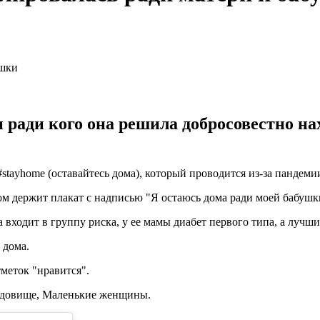
и ради кого она решила добросовестно на
tayhome (оставайтесь дома), который проводится из-за пандемии
ром держит плакат с надписью "Я остаюсь дома ради моей бабушк
на входит в группу риска, у ее мамы диабет первого типа, а луч
 дома.
меток "нравится".
чудовище, Маленькие женщины.