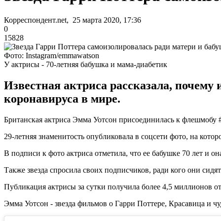
Корреспондент.net, 25 марта 2020, 17:36
0
15828
Фото: Instagram/emmawatson
У актрисы - 70-летняя бабушка и мама-диабетик
Известная актриса рассказала, почему 
коронавируса в мире.
Британская актриса Эмма Уотсон присоединилась к флешмобу #s
29-летняя знаменитость опубликовала в соцсети фото, на кото
В подписи к фото актриса отметила, что ее бабушке 70 лет и о
Также звезда спросила своих подписчиков, ради кого они сидят
Публикация актрисы за сутки получила более 4,5 миллионов от
Эмма Уотсон - звезда фильмов о Гарри Поттере, Красавица и 