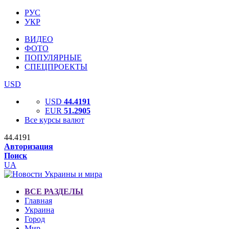
РУС
УКР
ВИДЕО
ФОТО
ПОПУЛЯРНЫЕ
СПЕЦПРОЕКТЫ
USD
USD
44.4191
EUR
51.2905
Все курсы валют
44.4191
Авторизация
Поиск
UA
ВСЕ РАЗДЕЛЫ
Главная
Украина
Город
Мир