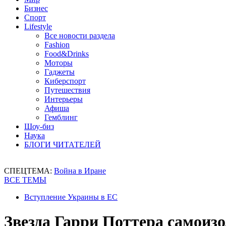
Бизнес
Спорт
Lifestyle
Все новости раздела
Fashion
Food&Drinks
Моторы
Гаджеты
Киберспорт
Путешествия
Интерьеры
Афиша
Гемблинг
Шоу-биз
Наука
БЛОГИ ЧИТАТЕЛЕЙ
СПЕЦТЕМА:
Война в Иране
ВСЕ ТЕМЫ
Вступление Украины в ЕС
Звезда Гарри Поттера самоиз