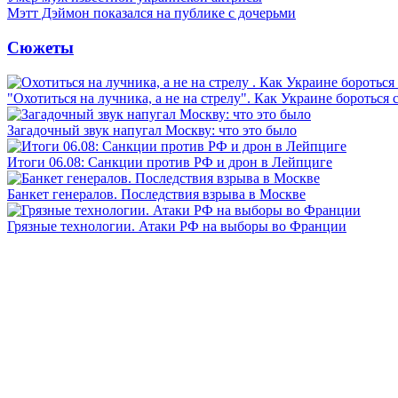
Мэтт Дэймон показался на публике с дочерьми
Сюжеты
"Охотиться на лучника, а не на стрелу". Как Украине бороться 
Загадочный звук напугал Москву: что это было
Итоги 06.08: Санкции против РФ и дрон в Лейпциге
Банкет генералов. Последствия взрыва в Москве
Грязные технологии. Атаки РФ на выборы во Франции