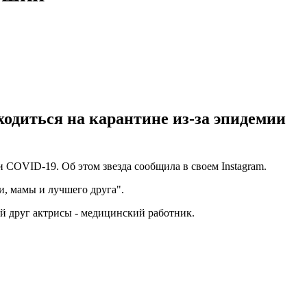
ходиться на карантине из-за эпидемии
 СOVID-19. Об этом звезда сообщила в своем Instagram.
и, мамы и лучшего друга".
ший друг актрисы - медицинский работник.