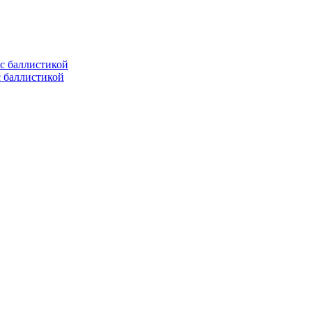
с баллистикой