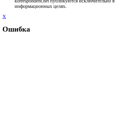
korrespondent.net публикуются исключительно в
информационных целях.
X
Ошибка