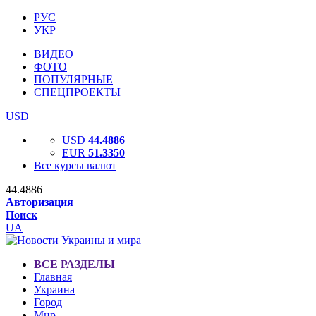
РУС
УКР
ВИДЕО
ФОТО
ПОПУЛЯРНЫЕ
СПЕЦПРОЕКТЫ
USD
USD
44.4886
EUR
51.3350
Все курсы валют
44.4886
Авторизация
Поиск
UA
ВСЕ РАЗДЕЛЫ
Главная
Украина
Город
Мир