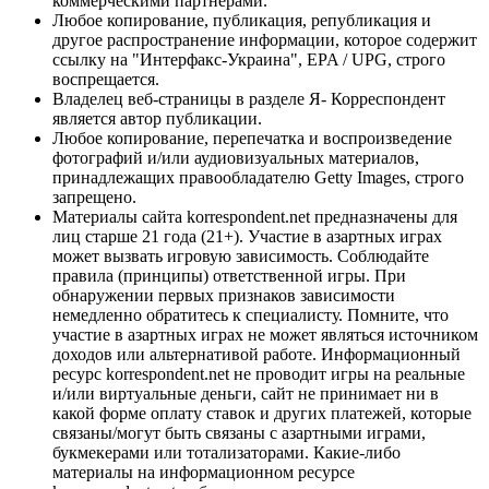
коммерческими партнерами.
Любое копирование, публикация, републикация и
другое распространение информации, которое содержит
ссылку на "Интерфакс-Украина", EPA / UPG, строго
воспрещается.
Владелец веб-страницы в разделе Я- Корреспондент
является автор публикации.
Любое копирование, перепечатка и воспроизведение
фотографий и/или аудиовизуальных материалов,
принадлежащих правообладателю Getty Images, строго
запрещено.
Материалы сайта korrespondent.net предназначены для
лиц старше 21 года (21+). Участие в азартных играх
может вызвать игровую зависимость. Соблюдайте
правила (принципы) ответственной игры. При
обнаружении первых признаков зависимости
немедленно обратитесь к специалисту. Помните, что
участие в азартных играх не может являться источником
доходов или альтернативой работе. Информационный
ресурс korrespondent.net не проводит игры на реальные
и/или виртуальные деньги, сайт не принимает ни в
какой форме оплату ставок и других платежей, которые
связаны/могут быть связаны с азартными играми,
букмекерами или тотализаторами. Какие-либо
материалы на информационном ресурсе