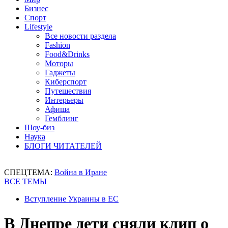
Бизнес
Спорт
Lifestyle
Все новости раздела
Fashion
Food&Drinks
Моторы
Гаджеты
Киберспорт
Путешествия
Интерьеры
Афиша
Гемблинг
Шоу-биз
Наука
БЛОГИ ЧИТАТЕЛЕЙ
СПЕЦТЕМА:
Война в Иране
ВСЕ ТЕМЫ
Вступление Украины в ЕС
В Днепре дети сняли клип о