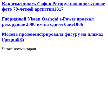
Как изменилась София Ротару: появилось новое
фото 79-летней артистки
1017
Гибридный Nissan Qashqai e-Power проехал
рекордные 2000 км на одном баке
1006
Модель продемонстрировала фигуру на пляжах
Греции
985
Читать комментарии