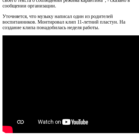
своего текста о соблюдении режима карантина", - сказано в
сообщении организации.
Уточняется, что музыку написал один из родителей
воспитанников. Монтировал клип 11-летний пластун. На
создание клипа понадобилась неделя работы.