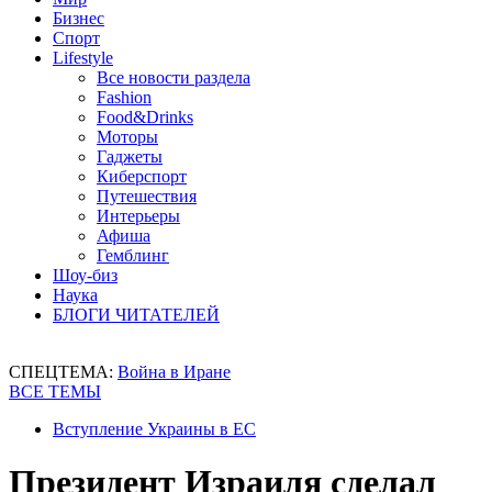
Бизнес
Спорт
Lifestyle
Все новости раздела
Fashion
Food&Drinks
Моторы
Гаджеты
Киберспорт
Путешествия
Интерьеры
Афиша
Гемблинг
Шоу-биз
Наука
БЛОГИ ЧИТАТЕЛЕЙ
СПЕЦТЕМА:
Война в Иране
ВСЕ ТЕМЫ
Вступление Украины в ЕС
Президент Израиля сделал