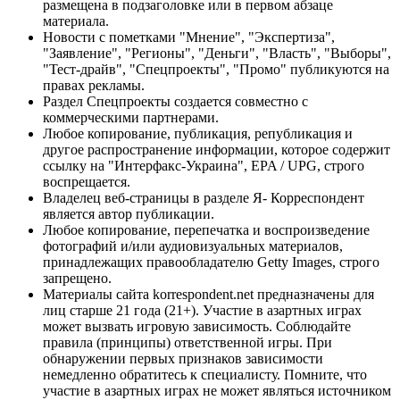
размещена в подзаголовке или в первом абзаце
материала.
Новости с пометками "Мнение", "Экспертиза",
"Заявление", "Регионы", "Деньги", "Власть", "Выборы",
"Тест-драйв", "Спецпроекты", "Промо" публикуются на
правах рекламы.
Раздел Спецпроекты создается совместно с
коммерческими партнерами.
Любое копирование, публикация, републикация и
другое распространение информации, которое содержит
ссылку на "Интерфакс-Украина", EPA / UPG, строго
воспрещается.
Владелец веб-страницы в разделе Я- Корреспондент
является автор публикации.
Любое копирование, перепечатка и воспроизведение
фотографий и/или аудиовизуальных материалов,
принадлежащих правообладателю Getty Images, строго
запрещено.
Материалы сайта korrespondent.net предназначены для
лиц старше 21 года (21+). Участие в азартных играх
может вызвать игровую зависимость. Соблюдайте
правила (принципы) ответственной игры. При
обнаружении первых признаков зависимости
немедленно обратитесь к специалисту. Помните, что
участие в азартных играх не может являться источником