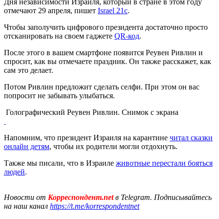
Дня независимости Израиля, который в стране в этом году
отмечают 29 апреля, пишет
Israel 21c
.
Чтобы заполучить цифрового президента достаточно просто
отсканировать на своем гаджете
QR-код
.
После этого в вашем смартфоне появится Реувен Ривлин и
спросит, как вы отмечаете праздник. Он также расскажет, как
сам это делает.
Потом Ривлин предложит сделать селфи. При этом он вас
попросит не забывать улыбаться.
Голографический Реувен Ривлин. Снимок с экрана
Напомним, что президент Израиля на карантине
читал сказки
онлайн детям
, чтобы их родители могли отдохнуть.
Также мы писали, что в Израиле
животные перестали бояться
людей
.
Новости от
Корреспондент.net
в Telegram. Подписывайтесь
на наш канал
https://t.me/korrespondentnet