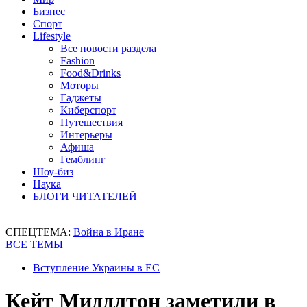
Бизнес
Спорт
Lifestyle
Все новости раздела
Fashion
Food&Drinks
Моторы
Гаджеты
Киберспорт
Путешествия
Интерьеры
Афиша
Гемблинг
Шоу-биз
Наука
БЛОГИ ЧИТАТЕЛЕЙ
СПЕЦТЕМА:
Война в Иране
ВСЕ ТЕМЫ
Вступление Украины в ЕС
Кейт Миддлтон заметили в