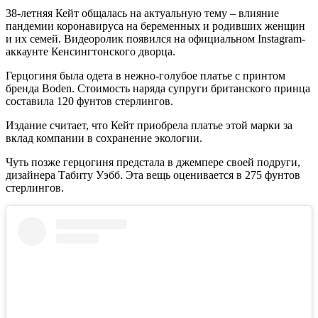
38-летняя Кейт общалась на актуальную тему – влияние
пандемии коронавируса на беременных и родивших женщин
и их семей. Видеоролик появился на официальном Instagram-
аккаунте Кенсингтонского дворца.
Герцогиня была одета в нежно-голубое платье с принтом
бренда Boden. Стоимость наряда супруги британского принца
составила 120 фунтов стерлингов.
Издание считает, что Кейт приобрела платье этой марки за
вклад компании в сохранение экологии.
Чуть позже герцогиня предстала в джемпере своей подруги,
дизайнера Табиту Уэбб. Эта вещь оценивается в 275 фунтов
стерлингов.