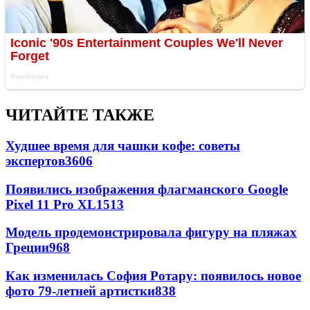
ЧИТАЙТЕ ТАКЖЕ
Худшее время для чашки кофе: советы
экспертов
3606
Появились изображения флагманского Google
Pixel 11 Pro XL
1513
Модель продемонстрировала фигуру на пляжах
Греции
968
Как изменилась София Ротару: появилось новое
фото 79-летней артистки
838