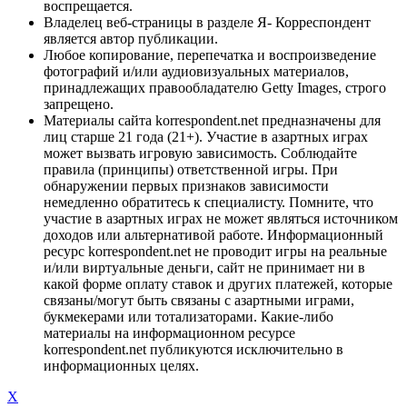
воспрещается.
Владелец веб-страницы в разделе Я- Корреспондент
является автор публикации.
Любое копирование, перепечатка и воспроизведение
фотографий и/или аудиовизуальных материалов,
принадлежащих правообладателю Getty Images, строго
запрещено.
Материалы сайта korrespondent.net предназначены для
лиц старше 21 года (21+). Участие в азартных играх
может вызвать игровую зависимость. Соблюдайте
правила (принципы) ответственной игры. При
обнаружении первых признаков зависимости
немедленно обратитесь к специалисту. Помните, что
участие в азартных играх не может являться источником
доходов или альтернативой работе. Информационный
ресурс korrespondent.net не проводит игры на реальные
и/или виртуальные деньги, сайт не принимает ни в
какой форме оплату ставок и других платежей, которые
связаны/могут быть связаны с азартными играми,
букмекерами или тотализаторами. Какие-либо
материалы на информационном ресурсе
korrespondent.net публикуются исключительно в
информационных целях.
X