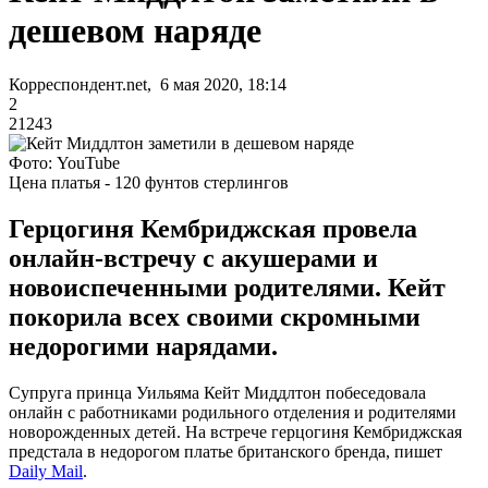
дешевом наряде
Корреспондент.net, 6 мая 2020, 18:14
2
21243
Фото: YouTube
Цена платья - 120 фунтов стерлингов
Герцогиня Кембриджская провела
онлайн-встречу с акушерами и
новоиспеченными родителями. Кейт
покорила всех своими скромными
недорогими нарядами.
Супруга принца Уильяма Кейт Миддлтон побеседовала
онлайн с работниками родильного отделения и родителями
новорожденных детей. На встрече герцогиня Кембриджская
предстала в недорогом платье британского бренда, пишет
Daily Mail
.