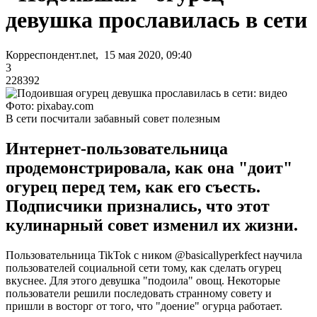
девушка прославилась в сети
Корреспондент.net, 15 мая 2020, 09:40
3
228392
Фото: pixabay.com
В сети посчитали забавный совет полезным
Интернет-пользовательница
продемонстрировала, как она "доит"
огурец перед тем, как его съесть.
Подписчики признались, что этот
кулинарный совет изменил их жизни.
Пользовательница TikTok с ником @basicallyperkfect научила
пользователей социальной сети тому, как сделать огурец
вкуснее. Для этого девушка "подоила" овощ. Некоторые
пользователи решили последовать странному совету и
пришли в восторг от того, что "доение" огурца работает.