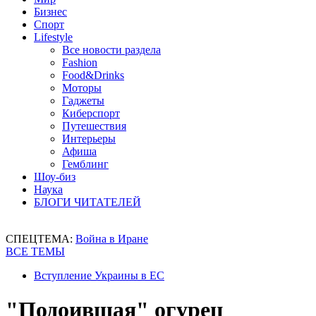
Бизнес
Спорт
Lifestyle
Все новости раздела
Fashion
Food&Drinks
Моторы
Гаджеты
Киберспорт
Путешествия
Интерьеры
Афиша
Гемблинг
Шоу-биз
Наука
БЛОГИ ЧИТАТЕЛЕЙ
СПЕЦТЕМА:
Война в Иране
ВСЕ ТЕМЫ
Вступление Украины в ЕС
"Подоившая" огурец