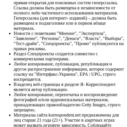
прямая открытая для поисковых систем гиперссылка.
Ссылка должна быть размещена в независимости от
полного либо частичного использования материалов.
Гиперссылка (для интернет- изданий) – должна быть
размещена в подзаголовке или в первом абзаце
материала.
Новости с пометками "Мнение", "Экспертиза",
"Заявление", "Регионы", "Деньги", "Власть", "Выборы",
"Тест-драйв", "Спецпроекты", "Промо" публикуются на
правах рекламы.
Раздел Спецпроекты создается совместно с
коммерческими партнерами.
Любое копирование, публикация, републикация и
другое распространение информации, которое содержит
ссылку на "Интерфакс-Украина", EPA / UPG, строго
воспрещается.
Владелец веб-страницы в разделе Я- Корреспондент
является автор публикации.
Любое копирование, перепечатка и воспроизведение
фотографий и/или аудиовизуальных материалов,
принадлежащих правообладателю Getty Images, строго
запрещено.
Материалы сайта korrespondent.net предназначены для
лиц старше 21 года (21+). Участие в азартных играх
может вызвать игровую зависимость. Соблюдайте