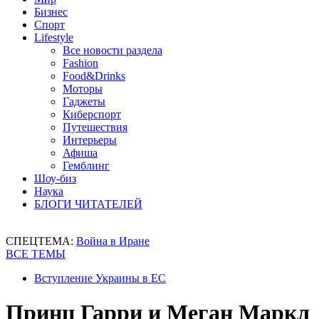
Бизнес
Спорт
Lifestyle
Все новости раздела
Fashion
Food&Drinks
Моторы
Гаджеты
Киберспорт
Путешествия
Интерьеры
Афиша
Гемблинг
Шоу-биз
Наука
БЛОГИ ЧИТАТЕЛЕЙ
СПЕЦТЕМА:
Война в Иране
ВСЕ ТЕМЫ
Вступление Украины в ЕС
Принц Гарри и Меган Маркл