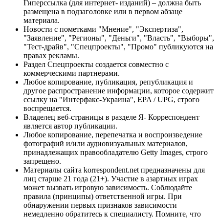
Гиперссылка (для интернет- изданий) – должна быть
размещена в подзаголовке или в первом абзаце
материала.
Новости с пометками "Мнение", "Экспертиза",
"Заявление", "Регионы", "Деньги", "Власть", "Выборы",
"Тест-драйв", "Спецпроекты", "Промо" публикуются на
правах рекламы.
Раздел Спецпроекты создается совместно с
коммерческими партнерами.
Любое копирование, публикация, републикация и
другое распространение информации, которое содержит
ссылку на "Интерфакс-Украина", EPA / UPG, строго
воспрещается.
Владелец веб-страницы в разделе Я- Корреспондент
является автор публикации.
Любое копирование, перепечатка и воспроизведение
фотографий и/или аудиовизуальных материалов,
принадлежащих правообладателю Getty Images, строго
запрещено.
Материалы сайта korrespondent.net предназначены для
лиц старше 21 года (21+). Участие в азартных играх
может вызвать игровую зависимость. Соблюдайте
правила (принципы) ответственной игры. При
обнаружении первых признаков зависимости
немедленно обратитесь к специалисту. Помните, что