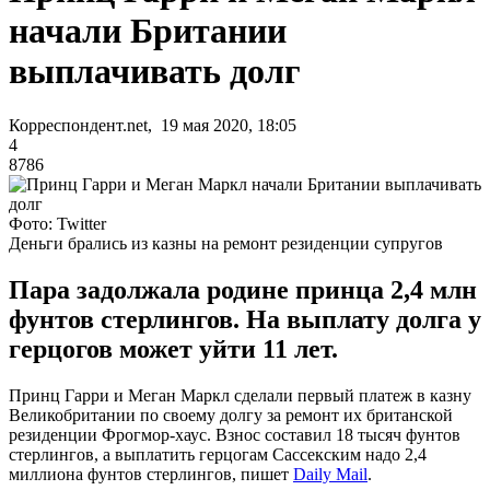
начали Британии
выплачивать долг
Корреспондент.net, 19 мая 2020, 18:05
4
8786
Фото: Twitter
Деньги брались из казны на ремонт резиденции супругов
Пара задолжала родине принца 2,4 млн
фунтов стерлингов. На выплату долга у
герцогов может уйти 11 лет.
Принц Гарри и Меган Маркл сделали первый платеж в казну
Великобритании по своему долгу за ремонт их британской
резиденции Фрогмор-хаус. Взнос составил 18 тысяч фунтов
стерлингов, а выплатить герцогам Сассекским надо 2,4
миллиона фунтов стерлингов, пишет
Daily Mail
.