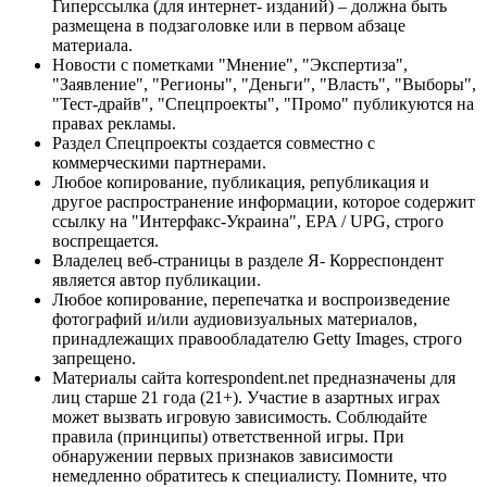
Гиперссылка (для интернет- изданий) – должна быть
размещена в подзаголовке или в первом абзаце
материала.
Новости с пометками "Мнение", "Экспертиза",
"Заявление", "Регионы", "Деньги", "Власть", "Выборы",
"Тест-драйв", "Спецпроекты", "Промо" публикуются на
правах рекламы.
Раздел Спецпроекты создается совместно с
коммерческими партнерами.
Любое копирование, публикация, републикация и
другое распространение информации, которое содержит
ссылку на "Интерфакс-Украина", EPA / UPG, строго
воспрещается.
Владелец веб-страницы в разделе Я- Корреспондент
является автор публикации.
Любое копирование, перепечатка и воспроизведение
фотографий и/или аудиовизуальных материалов,
принадлежащих правообладателю Getty Images, строго
запрещено.
Материалы сайта korrespondent.net предназначены для
лиц старше 21 года (21+). Участие в азартных играх
может вызвать игровую зависимость. Соблюдайте
правила (принципы) ответственной игры. При
обнаружении первых признаков зависимости
немедленно обратитесь к специалисту. Помните, что