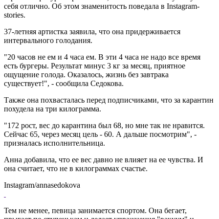
себя отлично. Об этом знаменитость поведала в Instagram-
stories.
37-летняя артистка заявила, что она придерживается
интервального голодания.
"20 часов не ем и 4 часа ем. В эти 4 часа не надо все время
есть бургеры. Результат минус 3 кг за месяц, приятное
ощущение голода. Оказалось, жизнь без завтрака
существует!", - сообщила Седокова.
Также она похвасталась перед подписчиками, что за карантин
похудела на три килограмма.
"172 рост, вес до карантина был 68, но мне так не нравится.
Сейчас 65, через месяц цель - 60. А дальше посмотрим", -
призналась исполнительница.
Анна добавила, что ее вес давно не влияет на ее чувства. И
она считает, что не в килограммах счастье.
Instagram/annasedokova
Тем не менее, певица занимается спортом. Она бегает,