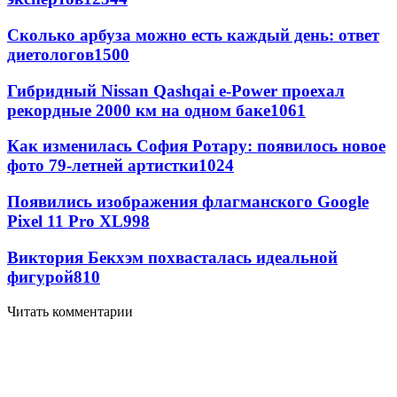
Сколько арбуза можно есть каждый день: ответ
диетологов
1500
Гибридный Nissan Qashqai e-Power проехал
рекордные 2000 км на одном баке
1061
Как изменилась София Ротару: появилось новое
фото 79-летней артистки
1024
Появились изображения флагманского Google
Pixel 11 Pro XL
998
Виктория Бекхэм похвасталась идеальной
фигурой
810
Читать комментарии