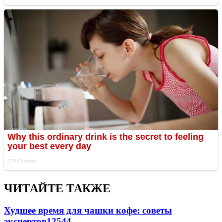
ЧИТАЙТЕ ТАКЖЕ
Худшее время для чашки кофе: советы
экспертов
12544