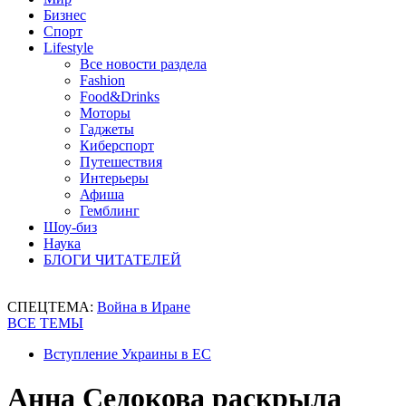
Бизнес
Спорт
Lifestyle
Все новости раздела
Fashion
Food&Drinks
Моторы
Гаджеты
Киберспорт
Путешествия
Интерьеры
Афиша
Гемблинг
Шоу-биз
Наука
БЛОГИ ЧИТАТЕЛЕЙ
СПЕЦТЕМА:
Война в Иране
ВСЕ ТЕМЫ
Вступление Украины в ЕС
Анна Седокова раскрыла