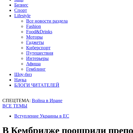
Бизнес
Спорт
Lifestyle
Все новости раздела
Fashion
Food&Drinks
Моторы
Гаджеты
Киберспорт
Путешествия
Интерьеры
Афиша
Гемблинг
Шоу-биз
Наука
БЛОГИ ЧИТАТЕЛЕЙ
СПЕЦТЕМА:
Война в Иране
ВСЕ ТЕМЫ
Вступление Украины в ЕС
В Кембридже поощрили препод