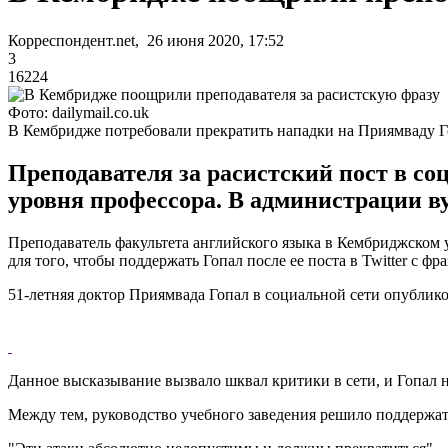
Корреспондент.net, 26 июня 2020, 17:52
3
16224
Фото: dailymail.co.uk
В Кембридже потребовали прекратить нападки на Приямваду 
Преподавателя за расистский пост в соц
уровня профессора. В администрации ву
Преподаватель факультета английского языка в Кембриджском 
для того, чтобы поддержать Гопал после ее поста в Twitter с ф
51-летняя доктор Приямвада Гопал в социальной сети опублико
Данное высказывание вызвало шквал критики в сети, и Гопал н
Между тем, руководство учебного заведения решило поддержат