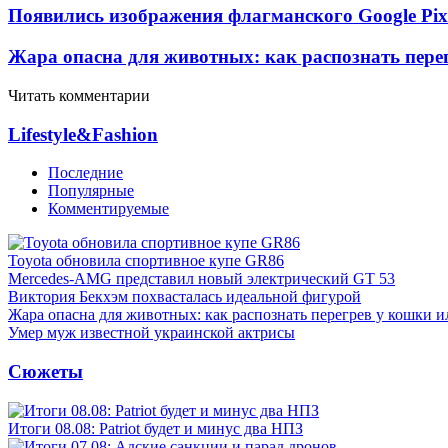
Появились изображения флагманского Google Pixe
Жара опасна для животных: как распознать пере
Читать комментарии
Lifestyle&Fashion
Последние
Популярные
Комментируемые
Toyota обновила спортивное купе GR86
Mercedes-AMG представил новый электрический GT 53
Виктория Бекхэм похвасталась идеальной фигурой
Жара опасна для животных: как распознать перегрев у кошки и
Умер муж известной украинской актрисы
Сюжеты
Итоги 08.08: Patriot будет и минус два НПЗ