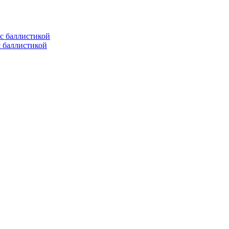
с баллистикой