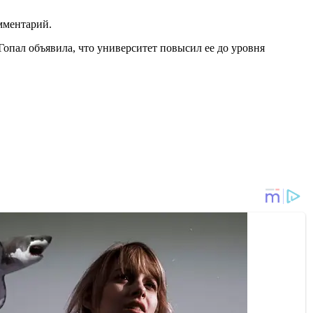
мментарий.
Гопал объявила, что университет повысил ее до уровня