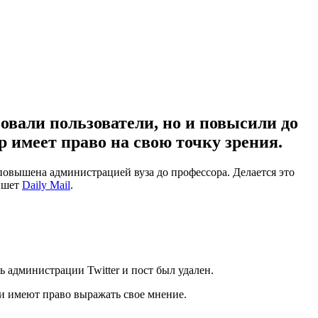
бовали пользователи, но и повысили до
 имеет право на свою точку зрения.
повышена администрацией вуза до профессора. Делается это
пишет
Daily Mail
.
.
 администрации Twitter и пост был удален.
и имеют право выражать свое мнение.