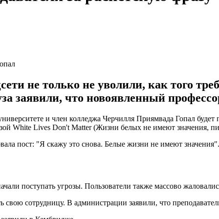
Гопал
сети не только не уволили, как того тре
за заявили, что новоявленный профессор
университете и член колледжа Черчилля Приямвада Гопал будет 
разой White Lives Don't Matter (Жизни белых не имеют значения, 
вала пост: "Я скажу это снова. Белые жизни не имеют значения"
ачали поступать угрозы. Пользователи также массово жаловались
ь свою сотрудницу. В администрации заявили, что преподавател