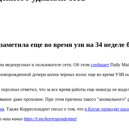
заметила еще во время узи на 34 неделе
 медперсонал и пользователе сети. Об этом
сообщает
Daily Mai
 новорожденной дочери копна черных волос еще во время УЗИ на
 персонал отметил, что за все время работы еще никогда не вид
мание даже прохожие. При этом причина такого "аномального" р
ом
. Также Корреспондент писал о том, что
в Китае проводят на
а наш канал
https://t.me/korrespondentnet