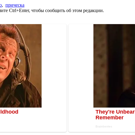
о
,
прическа
те Ctrl+Enter, чтобы сообщить об этом редакции.