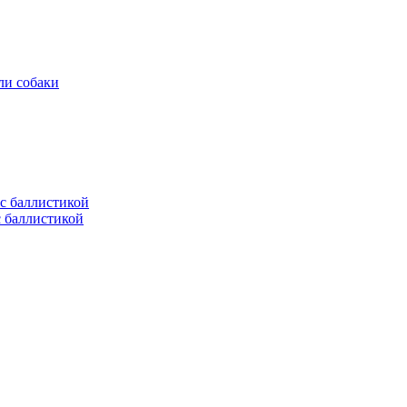
ли собаки
с баллистикой