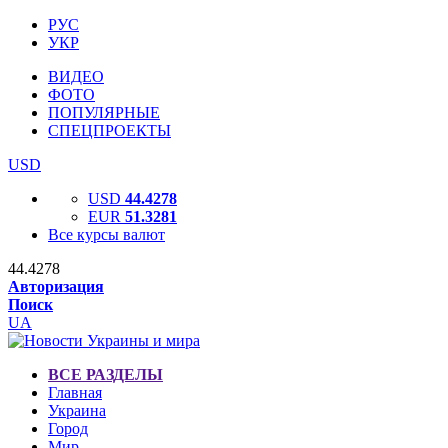
РУС
УКР
ВИДЕО
ФОТО
ПОПУЛЯРНЫЕ
СПЕЦПРОЕКТЫ
USD
USD
44.4278
EUR
51.3281
Все курсы валют
44.4278
Авторизация
Поиск
UA
ВСЕ РАЗДЕЛЫ
Главная
Украина
Город
Мир