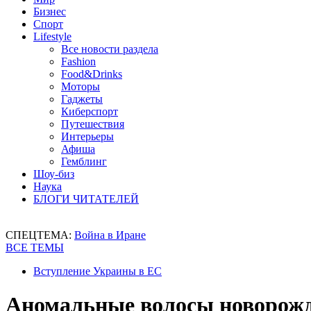
Бизнес
Спорт
Lifestyle
Все новости раздела
Fashion
Food&Drinks
Моторы
Гаджеты
Киберспорт
Путешествия
Интерьеры
Афиша
Гемблинг
Шоу-биз
Наука
БЛОГИ ЧИТАТЕЛЕЙ
СПЕЦТЕМА:
Война в Иране
ВСЕ ТЕМЫ
Вступление Украины в ЕС
Аномальные волосы новорожд