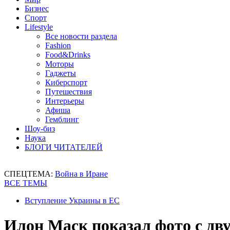
Бизнес
Спорт
Lifestyle
Все новости раздела
Fashion
Food&Drinks
Моторы
Гаджеты
Киберспорт
Путешествия
Интерьеры
Афиша
Гемблинг
Шоу-биз
Наука
БЛОГИ ЧИТАТЕЛЕЙ
СПЕЦТЕМА:
Война в Иране
ВСЕ ТЕМЫ
Вступление Украины в ЕС
Илон Маск показал фото с д