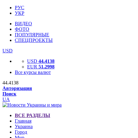
РУС
УКР
ВИДЕО
ФОТО
ПОПУЛЯРНЫЕ
СПЕЦПРОЕКТЫ
USD
USD
44.4138
EUR
51.2998
Все курсы валют
44.4138
Авторизация
Поиск
UA
ВСЕ РАЗДЕЛЫ
Главная
Украина
Город
Мир