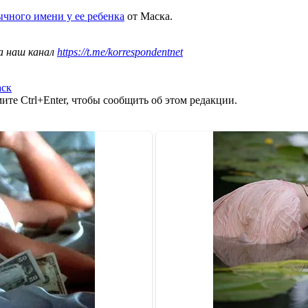
ычного имени у ее ребенка
от Маска.
а наш канал
https://t.me/korrespondentnet
ск
те Ctrl+Enter, чтобы сообщить об этом редакции.