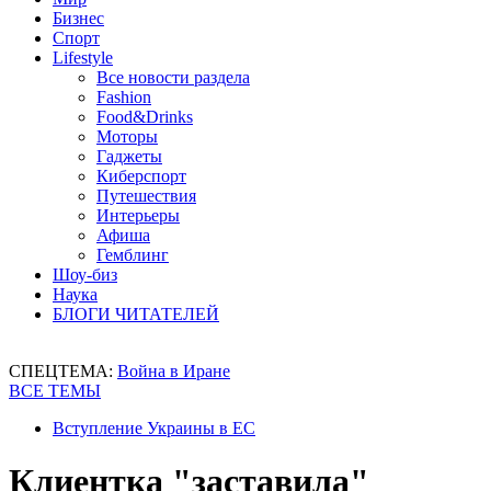
Бизнес
Спорт
Lifestyle
Все новости раздела
Fashion
Food&Drinks
Моторы
Гаджеты
Киберспорт
Путешествия
Интерьеры
Афиша
Гемблинг
Шоу-биз
Наука
БЛОГИ ЧИТАТЕЛЕЙ
СПЕЦТЕМА:
Война в Иране
ВСЕ ТЕМЫ
Вступление Украины в ЕС
Клиентка "заставила"