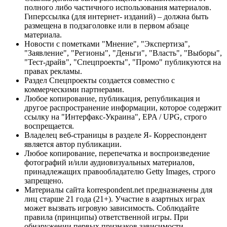
полного либо частичного использования материалов.
Гиперссылка (для интернет- изданий) – должна быть
размещена в подзаголовке или в первом абзаце
материала.
Новости с пометками "Мнение", "Экспертиза",
"Заявление", "Регионы", "Деньги", "Власть", "Выборы",
"Тест-драйв", "Спецпроекты", "Промо" публикуются на
правах рекламы.
Раздел Спецпроекты создается совместно с
коммерческими партнерами.
Любое копирование, публикация, републикация и
другое распространение информации, которое содержит
ссылку на "Интерфакс-Украина", EPA / UPG, строго
воспрещается.
Владелец веб-страницы в разделе Я- Корреспондент
является автор публикации.
Любое копирование, перепечатка и воспроизведение
фотографий и/или аудиовизуальных материалов,
принадлежащих правообладателю Getty Images, строго
запрещено.
Материалы сайта korrespondent.net предназначены для
лиц старше 21 года (21+). Участие в азартных играх
может вызвать игровую зависимость. Соблюдайте
правила (принципы) ответственной игры. При
обнаружении первых признаков зависимости