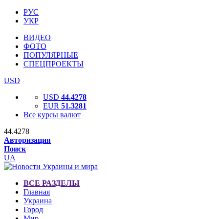
РУС
УКР
ВИДЕО
ФОТО
ПОПУЛЯРНЫЕ
СПЕЦПРОЕКТЫ
USD
USD
44.4278
EUR
51.3281
Все курсы валют
44.4278
Авторизация
Поиск
UA
ВСЕ РАЗДЕЛЫ
Главная
Украина
Город
Мир