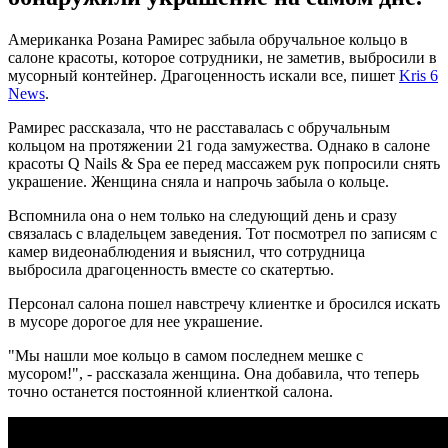
Американка Розана Рамирес забыла обручальное кольцо в
салоне красоты, которое сотрудники, не заметив, выбросили в
мусорный контейнер. Драгоценность искали все, пишет
Kris 6
News
.
Рамирес рассказала, что не расставалась с обручальным
кольцом на протяжении 21 года замужества. Однако в салоне
красоты Q Nails & Spa ее перед массажем рук попросили снять
украшение. Женщина сняла и напрочь забыла о кольце.
Вспомнила она о нем только на следующий день и сразу
связалась с владельцем заведения. Тот посмотрел по записям с
камер видеонаблюдения и выяснил, что сотрудница
выбросила драгоценность вместе со скатертью.
Персонал салона пошел навстречу клиентке и бросился искать
в мусоре дорогое для нее украшение.
"Мы нашли мое кольцо в самом последнем мешке с
мусором!", - рассказала женщина. Она добавила, что теперь
точно останется постоянной клиенткой салона.