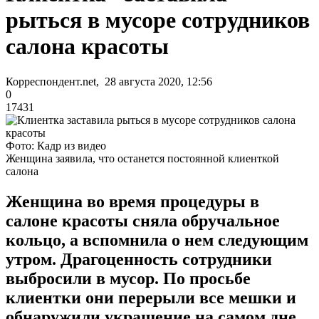
рыться в мусоре сотрудников
салона красоты
Корреспондент.net, 28 августа 2020, 12:56
0
17431
Фото: Кадр из видео
Женщина заявила, что останется постоянной клиенткой
салона
Женщина во время процедуры в
салоне красоты сняла обручальное
кольцо, а вспомнила о нем следующим
утром. Драгоценность сотрудники
выбросили в мусор. По просьбе
клиентки они перерыли все мешки и
обнаружили украшение на самом дне.