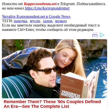
Новости от
Корреспондент.net
в Telegram. Подписывайтесь
на наш канал
https://t.me/korrespondentnet
Читайте Korrespondent.net в Google News
ТЕГИ:
находка
,
мусор
,
салон
,
кольцо
Если вы заметили ошибку, выделите необходимый текст и
нажмите Ctrl+Enter, чтобы сообщить об этом редакции.