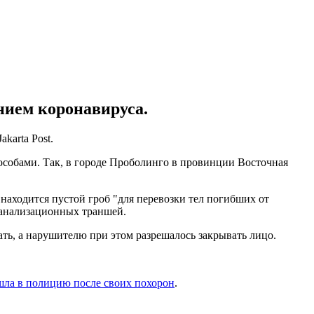
нием коронавируса.
akarta Post.
собами. Так, в городе Проболинго в провинции Восточная
находится пустой гроб "для перевозки тел погибших от
канализационных траншей.
ь, а нарушителю при этом разрешалось закрывать лицо.
ла в полицию после своих похорон
.