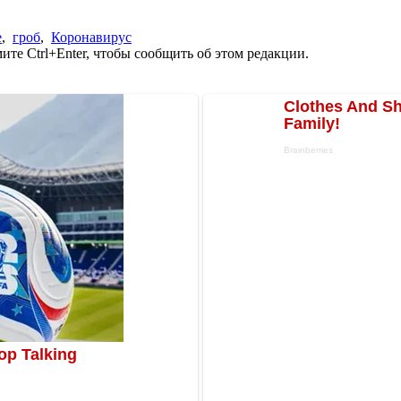
е
,
гроб
,
Коронавирус
те Ctrl+Enter, чтобы сообщить об этом редакции.