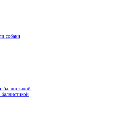
ли собаки
с баллистикой