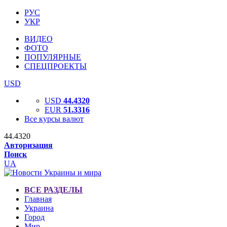
РУС
УКР
ВИДЕО
ФОТО
ПОПУЛЯРНЫЕ
СПЕЦПРОЕКТЫ
USD
USD
44.4320
EUR
51.3316
Все курсы валют
44.4320
Авторизация
Поиск
UA
ВСЕ РАЗДЕЛЫ
Главная
Украина
Город
Мир