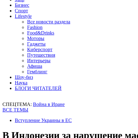
Бизнес
Спорт
Lifestyle
Все новости раздела
Fashion
Food&Drinks
Моторы
Гаджеты
Киберспорт
Путешествия
Интерьеры
Афиша
Гемблинг
Шоу-биз
Наука
БЛОГИ ЧИТАТЕЛЕЙ
СПЕЦТЕМА:
Война в Иране
ВСЕ ТЕМЫ
Вступление Украины в ЕС
В Индонезии за нарушение ма