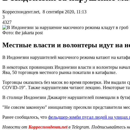
Корреспондент.net, 8 сентября 2020, 11:13
3
4327
Фото: the jakarta post
Местные власти и волонтеры идут на н
В Индонезии нарушителей масочного режима катают на катафа
В некоторых провинциях Индонезии власти и волонтеры начал
Ява, 50 торговцев местного рынка покатали в катафалке.
Торговцы оказались без масок во время проверки. Им выдали с
COVID-19". Также нарушителям читают лекцию. Некоторые так
В столице Индонезии Джакарте нарушителей помещали в бутаф
"Не совсем законную" инициативу пресекли представители мес
Ранее сообщалось, что
фельдшер-зомби пугал людей на улицах 
Новости от
Корреспондент.net
в Telegram. Подписывайтесь н