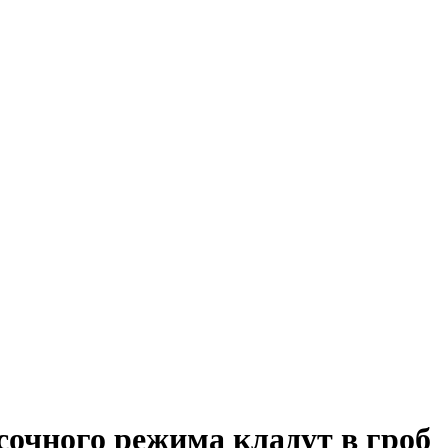
сочного режима кладут в гроб