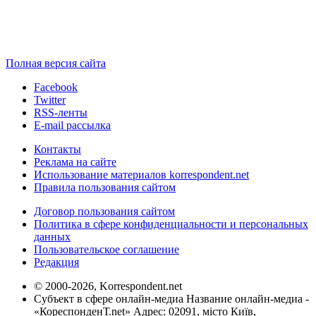
Полная версия сайта
Facebook
Twitter
RSS-ленты
E-mail рассылка
Контакты
Реклама на сайте
Использование материалов korrespondent.net
Правила пользования сайтом
Договор пользования сайтом
Политика в сфере конфиденциальности и персональных
данных
Пользовательское соглашение
Редакция
© 2000-2026, Korrespondent.net
Субъект в сфере онлайн-медиа Название онлайн-медиа -
«КореспонденТ.net» Адрес: 02091, місто Київ,