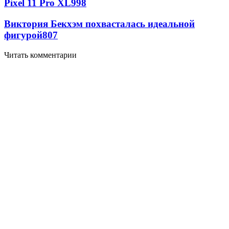
Pixel 11 Pro XL
998
Виктория Бекхэм похвасталась идеальной
фигурой
807
Читать комментарии