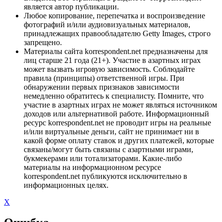
является автор публикации.
Любое копирование, перепечатка и воспроизведение
фотографий и/или аудиовизуальных материалов,
принадлежащих правообладателю Getty Images, строго
запрещено.
Материалы сайта korrespondent.net предназначены для
лиц старше 21 года (21+). Участие в азартных играх
может вызвать игровую зависимость. Соблюдайте
правила (принципы) ответственной игры. При
обнаружении первых признаков зависимости
немедленно обратитесь к специалисту. Помните, что
участие в азартных играх не может являться источником
доходов или альтернативой работе. Информационный
ресурс korrespondent.net не проводит игры на реальные
и/или виртуальные деньги, сайт не принимает ни в
какой форме оплату ставок и других платежей, которые
связаны/могут быть связаны с азартными играми,
букмекерами или тотализаторами. Какие-либо
материалы на информационном ресурсе
korrespondent.net публикуются исключительно в
информационных целях.
X