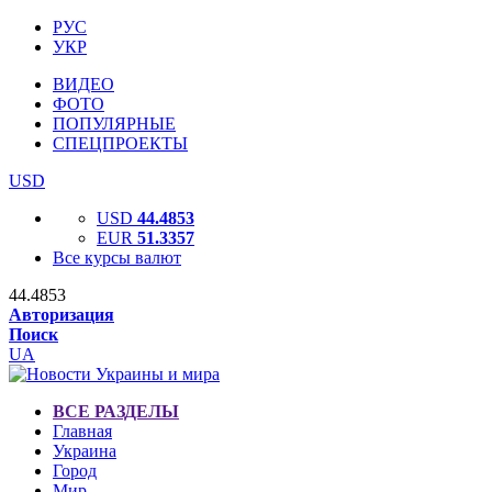
РУС
УКР
ВИДЕО
ФОТО
ПОПУЛЯРНЫЕ
СПЕЦПРОЕКТЫ
USD
USD
44.4853
EUR
51.3357
Все курсы валют
44.4853
Авторизация
Поиск
UA
ВСЕ РАЗДЕЛЫ
Главная
Украина
Город
Мир