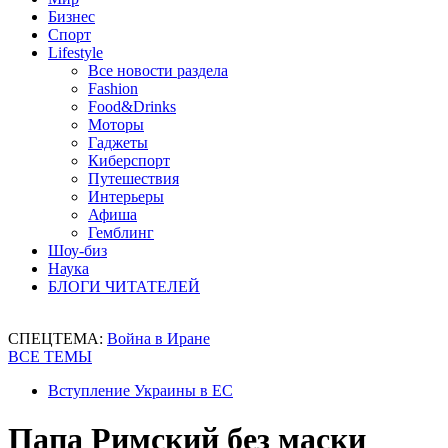
Бизнес
Спорт
Lifestyle
Все новости раздела
Fashion
Food&Drinks
Моторы
Гаджеты
Киберспорт
Путешествия
Интерьеры
Афиша
Гемблинг
Шоу-биз
Наука
БЛОГИ ЧИТАТЕЛЕЙ
СПЕЦТЕМА:
Война в Иране
ВСЕ ТЕМЫ
Вступление Украины в ЕС
Папа Римский без маски