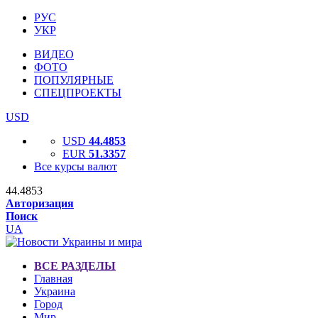
РУС
УКР
ВИДЕО
ФОТО
ПОПУЛЯРНЫЕ
СПЕЦПРОЕКТЫ
USD
USD
44.4853
EUR
51.3357
Все курсы валют
44.4853
Авторизация
Поиск
UA
ВСЕ РАЗДЕЛЫ
Главная
Украина
Город
Мир