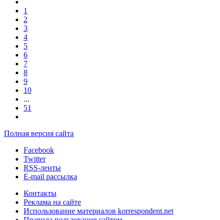
1
2
3
4
5
6
7
8
9
10
...
51
Полная версия сайта
Facebook
Twitter
RSS-ленты
E-mail рассылка
Контакты
Реклама на сайте
Использование материалов korrespondent.net
Правила пользования сайтом