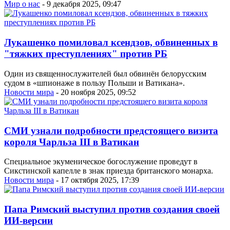
Мир о нас
- 9 декабря 2025, 09:47
Лукашенко помиловал ксендзов, обвиненных в
"тяжких преступлениях" против РБ
Один из священнослужителей был обвинён белорусским
судом в «шпионаже в пользу Польши и Ватикана».
Новости мира
- 20 ноября 2025, 09:52
СМИ узнали подробности предстоящего визита
короля Чарльза III в Ватикан
Специальное экуменическое богослужение проведут в
Сикстинской капелле в знак приезда британского монарха.
Новости мира
- 17 октября 2025, 17:39
Папа Римский выступил против создания своей
ИИ-версии