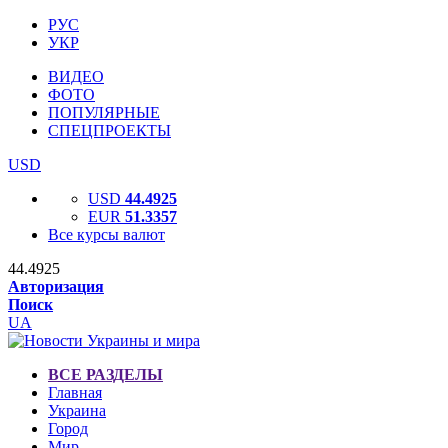
РУС
УКР
ВИДЕО
ФОТО
ПОПУЛЯРНЫЕ
СПЕЦПРОЕКТЫ
USD
USD
44.4925
EUR
51.3357
Все курсы валют
44.4925
Авторизация
Поиск
UA
ВСЕ РАЗДЕЛЫ
Главная
Украина
Город
Мир