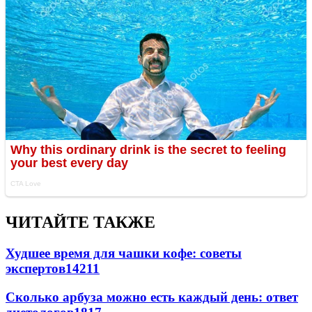
ЧИТАЙТЕ ТАКЖЕ
Худшее время для чашки кофе: советы
экспертов
14211
Сколько арбуза можно есть каждый день: ответ