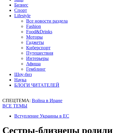
Бизнес
Спорт
Lifestyle
Все новости раздела
Fashion
Food&Drinks
Моторы
Гаджеты
Киберспорт
Путешествия
Интерьеры
Афиша
Гемблинг
Шоу-биз
Наука
БЛОГИ ЧИТАТЕЛЕЙ
СПЕЦТЕМА:
Война в Иране
ВСЕ ТЕМЫ
Вступление Украины в ЕС
Сестры-близнецы родили