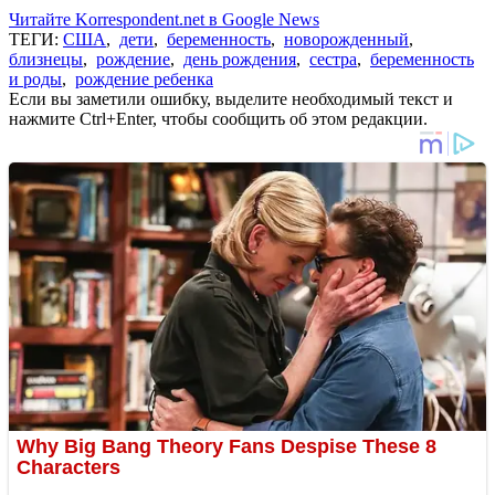
Читайте Korrespondent.net в Google News
ТЕГИ:
США
,
дети
,
беременность
,
новорожденный
,
близнецы
,
рождение
,
день рождения
,
сестра
,
беременность
и роды
,
рождение ребенка
Если вы заметили ошибку, выделите необходимый текст и
нажмите Ctrl+Enter, чтобы сообщить об этом редакции.