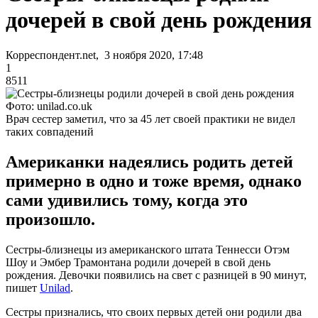
дочерей в свой день рождения
Корреспондент.net, 3 ноября 2020, 17:48
1
8511
Фото: unilad.co.uk
Врач сестер заметил, что за 45 лет своей практики не видел
таких совпадений
Американки надеялись родить детей
примерно в одно и тоже время, однако
сами удивились тому, когда это
произошло.
Сестры-близнецы из американского штата Теннесси Отэм
Шоу и Эмбер Трамонтана родили дочерей в свой день
рождения. Девочки появились на свет с разницей в 90 минут,
пишет
Unilad
.
Сестры признались, что своих первых детей они родили два