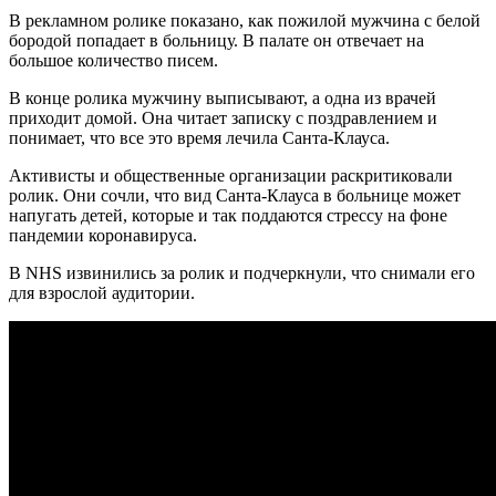
В рекламном ролике показано, как пожилой мужчина с белой
бородой попадает в больницу. В палате он отвечает на
большое количество писем.
В конце ролика мужчину выписывают, а одна из врачей
приходит домой. Она читает записку с поздравлением и
понимает, что все это время лечила Санта-Клауса.
Активисты и общественные организации раскритиковали
ролик. Они сочли, что вид Санта-Клауса в больнице может
напугать детей, которые и так поддаются стрессу на фоне
пандемии коронавируса.
В NHS извинились за ролик и подчеркнули, что снимали его
для взрослой аудитории.