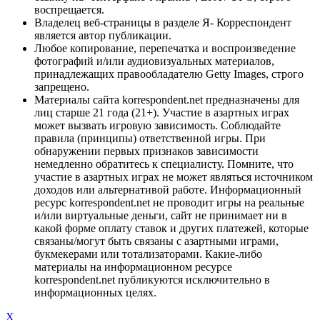
воспрещается.
Владелец веб-страницы в разделе Я- Корреспондент
является автор публикации.
Любое копирование, перепечатка и воспроизведение
фотографий и/или аудиовизуальных материалов,
принадлежащих правообладателю Getty Images, строго
запрещено.
Материалы сайта korrespondent.net предназначены для
лиц старше 21 года (21+). Участие в азартных играх
может вызвать игровую зависимость. Соблюдайте
правила (принципы) ответственной игры. При
обнаружении первых признаков зависимости
немедленно обратитесь к специалисту. Помните, что
участие в азартных играх не может являться источником
доходов или альтернативой работе. Информационный
ресурс korrespondent.net не проводит игры на реальные
и/или виртуальные деньги, сайт не принимает ни в
какой форме оплату ставок и других платежей, которые
связаны/могут быть связаны с азартными играми,
букмекерами или тотализаторами. Какие-либо
материалы на информационном ресурсе
korrespondent.net публикуются исключительно в
информационных целях.
X