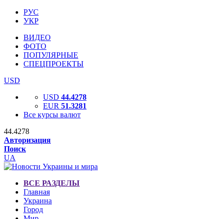
РУС
УКР
ВИДЕО
ФОТО
ПОПУЛЯРНЫЕ
СПЕЦПРОЕКТЫ
USD
USD
44.4278
EUR
51.3281
Все курсы валют
44.4278
Авторизация
Поиск
UA
ВСЕ РАЗДЕЛЫ
Главная
Украина
Город
Мир