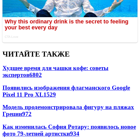
ЧИТАЙТЕ ТАКЖЕ
Худшее время для чашки кофе: советы
экспертов
6802
Появились изображения флагманского Google
Pixel 11 Pro XL
1529
Модель продемонстрировала фигуру на пляжах
Греции
972
Как изменилась София Ротару: появилось новое
фото 79-летней артистки
934