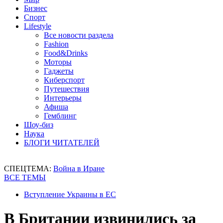
Бизнес
Спорт
Lifestyle
Все новости раздела
Fashion
Food&Drinks
Моторы
Гаджеты
Киберспорт
Путешествия
Интерьеры
Афиша
Гемблинг
Шоу-биз
Наука
БЛОГИ ЧИТАТЕЛЕЙ
СПЕЦТЕМА:
Война в Иране
ВСЕ ТЕМЫ
Вступление Украины в ЕС
В Британии извинились за