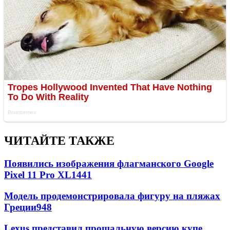
ЧИТАЙТЕ ТАКЖЕ
Появились изображения флагманского Google
Pixel 11 Pro XL
1441
Модель продемонстрировала фигуру на пляжах
Греции
948
Lexus представил прощальную версию купе