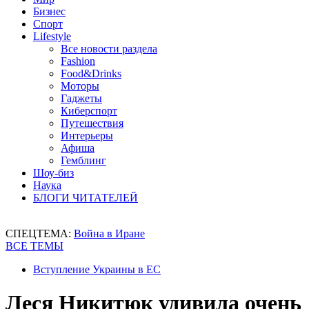
Бизнес
Спорт
Lifestyle
Все новости раздела
Fashion
Food&Drinks
Моторы
Гаджеты
Киберспорт
Путешествия
Интерьеры
Афиша
Гемблинг
Шоу-биз
Наука
БЛОГИ ЧИТАТЕЛЕЙ
СПЕЦТЕМА:
Война в Иране
ВСЕ ТЕМЫ
Вступление Украины в ЕС
Леся Никитюк удивила очень